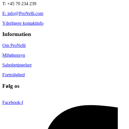
T: +45 70 234 239
E: info@ProNelli.com
Yderligere kontaktinfo
Information
Om ProNelli
Miljøhensyn
Salgsbetingelser
Fortrolighed
Følg os
Facebook-f