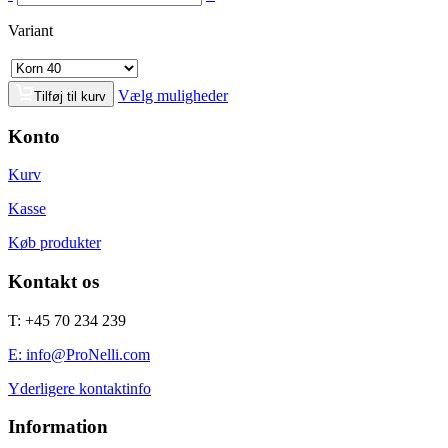
Variant
Vælg muligheder
Tilføj til kurv
Konto
Kurv
Kasse
Køb produkter
Kontakt os
T: +45 70 234 239
E: info@ProNelli.com
Yderligere kontaktinfo
Information