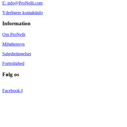
E: info@ProNelli.com
Yderligere kontaktinfo
Information
Om ProNelli
Miljøhensyn
Salgsbetingelser
Fortrolighed
Følg os
Facebook-f