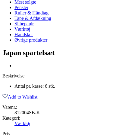
Mest solgte
Pensler
Ruller & Håndtag
Tape & Afdækning
Slibepapir
Værktøj
Handsker
Øvrige produkter
Japan spartelsæt
Beskrivelse
Antal pr. kasse: 6 stk.
Add to Wishlist
Varenr.:
812004SB-K
Kategori:
Værktøj
Pris