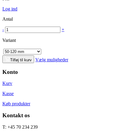
Log ind
Antal
-
+
Variant
Vælg muligheder
Tilføj til kurv
Konto
Kurv
Kasse
Køb produkter
Kontakt os
T: +45 70 234 239