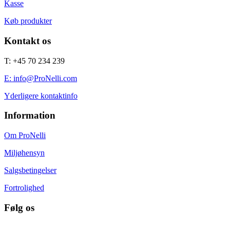
Kasse
Køb produkter
Kontakt os
T: +45 70 234 239
E: info@ProNelli.com
Yderligere kontaktinfo
Information
Om ProNelli
Miljøhensyn
Salgsbetingelser
Fortrolighed
Følg os