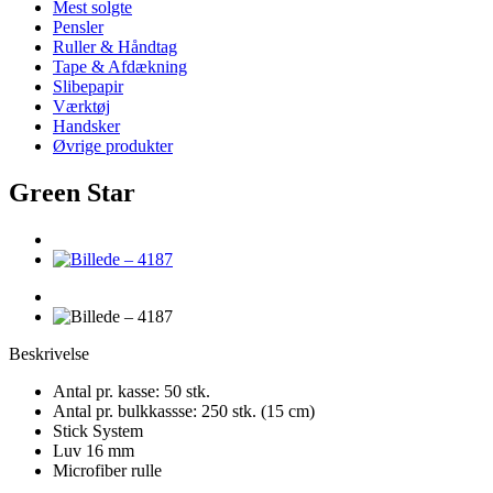
Mest solgte
Pensler
Ruller & Håndtag
Tape & Afdækning
Slibepapir
Værktøj
Handsker
Øvrige produkter
Green Star
Beskrivelse
Antal pr. kasse: 50 stk.
Antal pr. bulkkassse: 250 stk. (15 cm)
Stick System
Luv 16 mm
Microfiber rulle