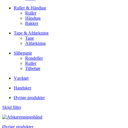
Ruller & Håndtag
Ruller
Håndtag
Bakker
Tape & Afdækning
Tape
Afdækning
Slibepapir
Rondeller
Ruller
Tilbehør
Værktøj
Handsker
Øvrige produkter
Skjul filter
Øvrige produkter