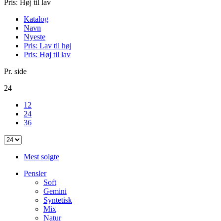
Pris: Høj til lav
Katalog
Navn
Nyeste
Pris: Lav til høj
Pris: Høj til lav
Pr. side
24
12
24
36
Mest solgte
Pensler
Soft
Gemini
Syntetisk
Mix
Natur