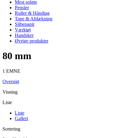
Mest solgte
Pensler
Ruller & Håndtag
Tape & Afdækning
Slibepapir
Værktøj
Handsker
Øvrige produkter
80 mm
1 EMNE
Oversigt
Visning
Liste
Liste
Galleri
Sortering