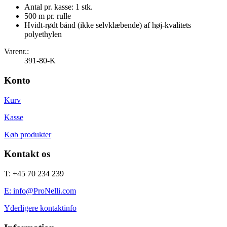
Antal pr. kasse: 1 stk.
500 m pr. rulle
Hvidt-rødt bånd (ikke selvklæbende) af høj-kvalitets
polyethylen
Varenr.:
391-80-K
Konto
Kurv
Kasse
Køb produkter
Kontakt os
T: +45 70 234 239
E: info@ProNelli.com
Yderligere kontaktinfo