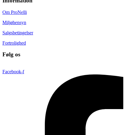
Information
Om ProNelli
Miljøhensyn
Salgsbetingelser
Fortrolighed
Følg os
Facebook-f