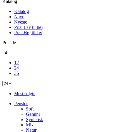
Katalog
Katalog
Navn
Nyeste
Pris: Lav til høj
Pris: Høj til lav
Pr. side
24
12
24
36
Mest solgte
Pensler
Soft
Gemini
Syntetisk
Mix
Natur