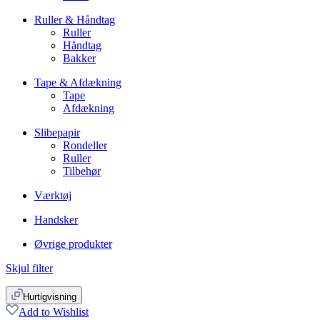
Ruller & Håndtag
Ruller
Håndtag
Bakker
Tape & Afdækning
Tape
Afdækning
Slibepapir
Rondeller
Ruller
Tilbehør
Værktøj
Handsker
Øvrige produkter
Skjul filter
Hurtigvisning
Add to Wishlist