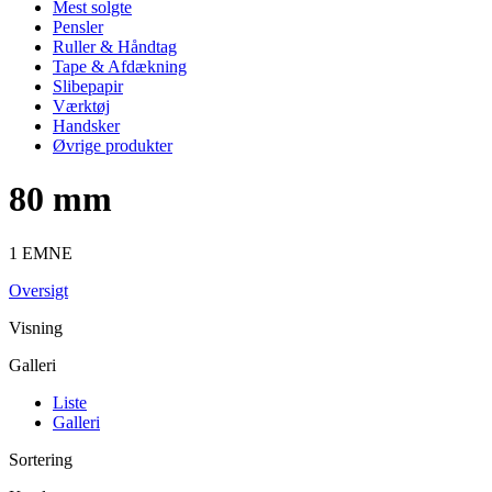
Mest solgte
Pensler
Ruller & Håndtag
Tape & Afdækning
Slibepapir
Værktøj
Handsker
Øvrige produkter
80 mm
1 EMNE
Oversigt
Visning
Galleri
Liste
Galleri
Sortering