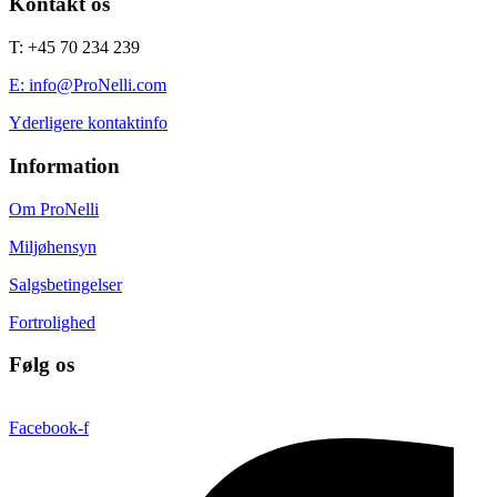
Kontakt os
T: +45 70 234 239
E: info@ProNelli.com
Yderligere kontaktinfo
Information
Om ProNelli
Miljøhensyn
Salgsbetingelser
Fortrolighed
Følg os
Facebook-f