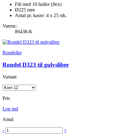
Filt med 10 huller (flex)
Ø225 mm
Antal pr. kasse: 4 x 25 stk.
Varenr.:
86438-K
Rondeller
Rondel D323 til gulvsliber
Variant
Pris
Log ind
Antal
-
+