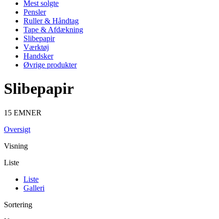
Mest solgte
Pensler
Ruller & Håndtag
Tape & Afdækning
Slibepapir
Værktøj
Handsker
Øvrige produkter
Slibepapir
15 EMNER
Oversigt
Visning
Liste
Liste
Galleri
Sortering