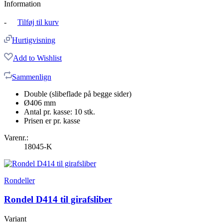
Information
-
Tilføj til kurv
Hurtigvisning
Add to Wishlist
Sammenlign
Double (slibeflade på begge sider)
Ø406 mm
Antal pr. kasse: 10 stk.
Prisen er pr. kasse
Varenr.:
18045-K
Rondeller
Rondel D414 til girafsliber
Variant