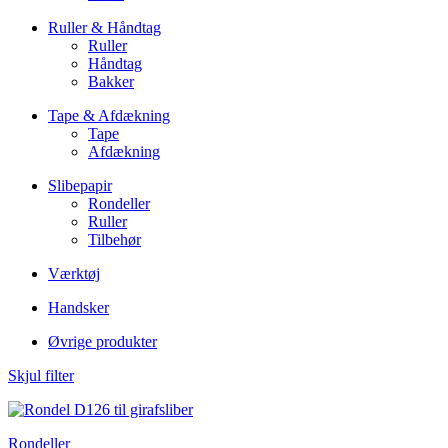
Ruller & Håndtag
Ruller
Håndtag
Bakker
Tape & Afdækning
Tape
Afdækning
Slibepapir
Rondeller
Ruller
Tilbehør
Værktøj
Handsker
Øvrige produkter
Skjul filter
Rondeller