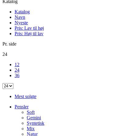
Katalog
Katalog
Navn
Nyeste
Pris: Lav til høj
Pris: Høj til lav
Pr. side
24
12
24
36
Mest solgte
Pensler
Soft
Gemini
Syntetisk
Mix
Natur