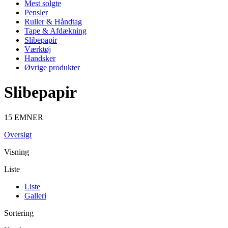
Mest solgte
Pensler
Ruller & Håndtag
Tape & Afdækning
Slibepapir
Værktøj
Handsker
Øvrige produkter
Slibepapir
15 EMNER
Oversigt
Visning
Liste
Liste
Galleri
Sortering