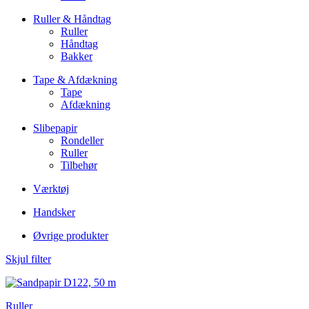
Ruller & Håndtag
Ruller
Håndtag
Bakker
Tape & Afdækning
Tape
Afdækning
Slibepapir
Rondeller
Ruller
Tilbehør
Værktøj
Handsker
Øvrige produkter
Skjul filter
Ruller