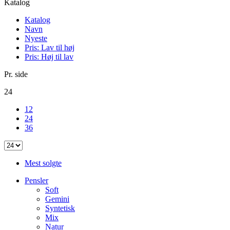
Katalog
Katalog
Navn
Nyeste
Pris: Lav til høj
Pris: Høj til lav
Pr. side
24
12
24
36
Mest solgte
Pensler
Soft
Gemini
Syntetisk
Mix
Natur