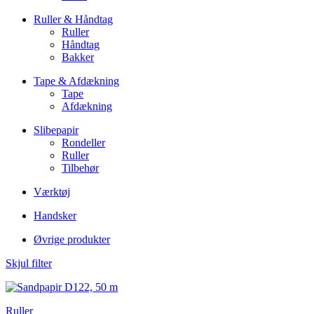
Ruller & Håndtag
Ruller
Håndtag
Bakker
Tape & Afdækning
Tape
Afdækning
Slibepapir
Rondeller
Ruller
Tilbehør
Værktøj
Handsker
Øvrige produkter
Skjul filter
Ruller