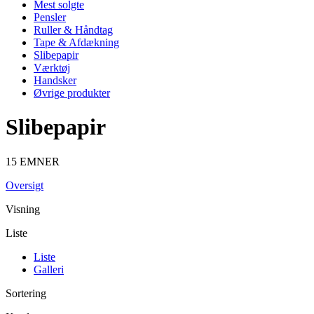
Mest solgte
Pensler
Ruller & Håndtag
Tape & Afdækning
Slibepapir
Værktøj
Handsker
Øvrige produkter
Slibepapir
15 EMNER
Oversigt
Visning
Liste
Liste
Galleri
Sortering