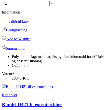
-
+
Information
-
Tilføj til kurv
Hurtigvisning
Add to Wishlist
Sammenlign
Polyamid belagt med harpiks og aluminiumoxid for effektiv
og ensartet slibning
Ø225 mm
Varenr.:
18045-K-1
Rondeller
Rondel D421 til excentersliber