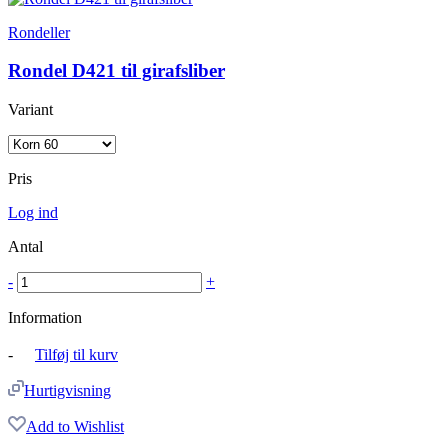
Rondeller
Rondel D421 til girafsliber
Variant
Pris
Log ind
Antal
-
+
Information
-
Tilføj til kurv
Hurtigvisning
Add to Wishlist