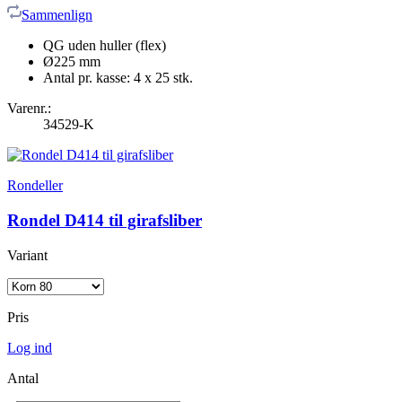
Sammenlign
QG uden huller (flex)
Ø225 mm
Antal pr. kasse: 4 x 25 stk.
Varenr.:
34529-K
Rondeller
Rondel D414 til girafsliber
Variant
Pris
Log ind
Antal