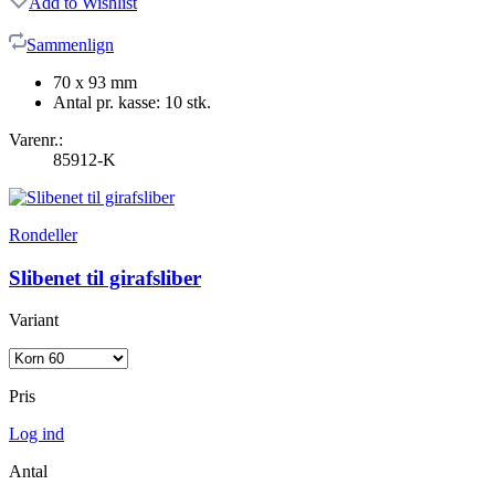
Add to Wishlist
Sammenlign
70 x 93 mm
Antal pr. kasse: 10 stk.
Varenr.:
85912-K
Rondeller
Slibenet til girafsliber
Variant
Pris
Log ind
Antal