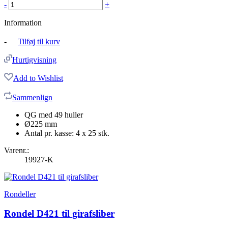
-
+
Information
-
Tilføj til kurv
Hurtigvisning
Add to Wishlist
Sammenlign
QG med 49 huller
Ø225 mm
Antal pr. kasse: 4 x 25 stk.
Varenr.:
19927-K
Rondeller
Rondel D421 til girafsliber