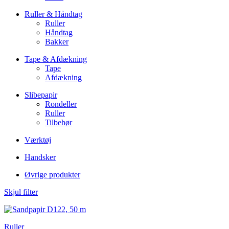
Ruller & Håndtag
Ruller
Håndtag
Bakker
Tape & Afdækning
Tape
Afdækning
Slibepapir
Rondeller
Ruller
Tilbehør
Værktøj
Handsker
Øvrige produkter
Skjul filter
Ruller