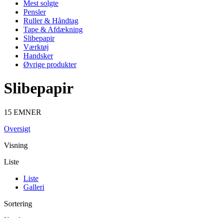
Mest solgte
Pensler
Ruller & Håndtag
Tape & Afdækning
Slibepapir
Værktøj
Handsker
Øvrige produkter
Slibepapir
15 EMNER
Oversigt
Visning
Liste
Liste
Galleri
Sortering