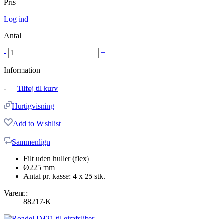
Pris
Log ind
Antal
-
+
Information
-
Tilføj til kurv
Hurtigvisning
Add to Wishlist
Sammenlign
Filt uden huller (flex)
Ø225 mm
Antal pr. kasse: 4 x 25 stk.
Varenr.:
88217-K