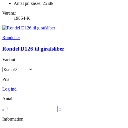
Antal pr. kasse: 25 stk.
Varenr.:
19854-K
Rondeller
Rondel D126 til girafsliber
Variant
Pris
Log ind
Antal
-
+
Information