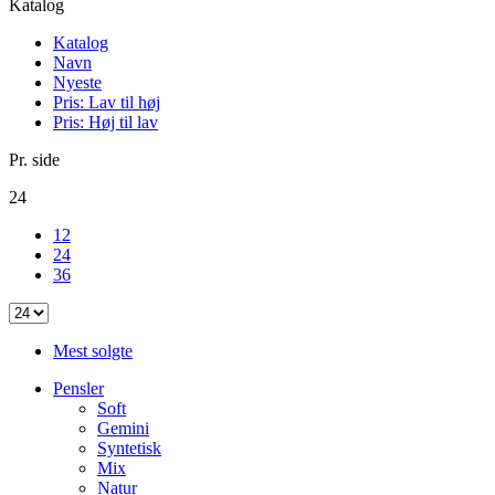
Katalog
Katalog
Navn
Nyeste
Pris: Lav til høj
Pris: Høj til lav
Pr. side
24
12
24
36
Mest solgte
Pensler
Soft
Gemini
Syntetisk
Mix
Natur