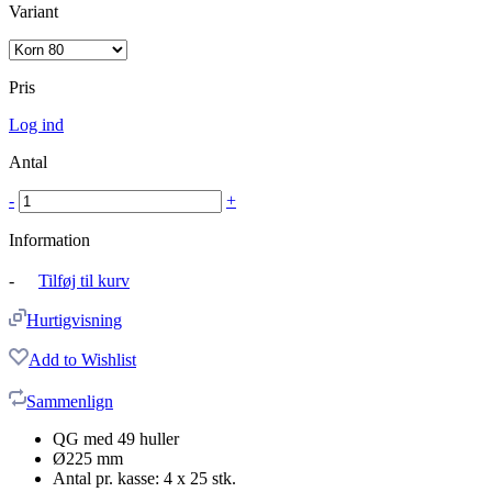
Variant
Pris
Log ind
Antal
-
+
Information
-
Tilføj til kurv
Hurtigvisning
Add to Wishlist
Sammenlign
QG med 49 huller
Ø225 mm
Antal pr. kasse: 4 x 25 stk.