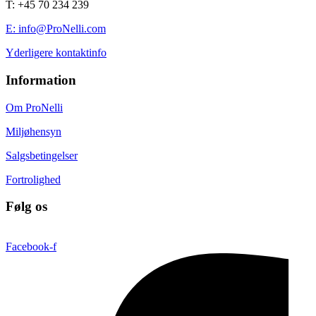
T: +45 70 234 239
E: info@ProNelli.com
Yderligere kontaktinfo
Information
Om ProNelli
Miljøhensyn
Salgsbetingelser
Fortrolighed
Følg os
Facebook-f