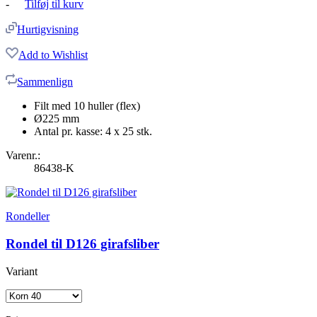
-
Tilføj til kurv
Hurtigvisning
Add to Wishlist
Sammenlign
Filt med 10 huller (flex)
Ø225 mm
Antal pr. kasse: 4 x 25 stk.
Varenr.:
86438-K
Rondeller
Rondel til D126 girafsliber
Variant