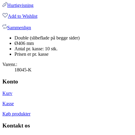
Hurtigvisning
Add to Wishlist
Sammenlign
Double (slibeflade på begge sider)
Ø406 mm
Antal pr. kasse: 10 stk.
Prisen er pr. kasse
Varenr.:
18045-K
Konto
Kurv
Kasse
Køb produkter
Kontakt os