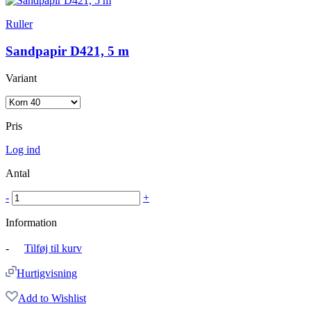
Ruller
Sandpapir D421, 5 m
Variant
Pris
Log ind
Antal
-
+
Information
-
Tilføj til kurv
Hurtigvisning
Add to Wishlist