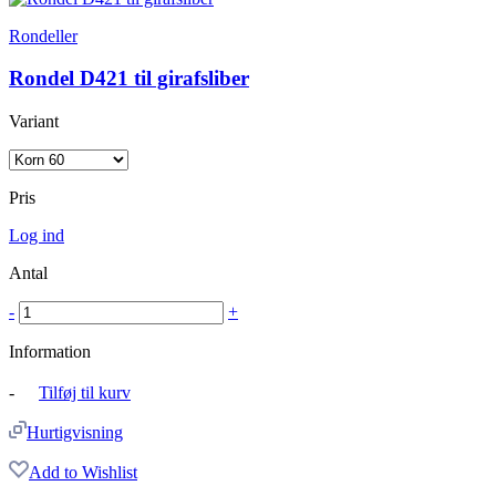
Rondeller
Rondel D421 til girafsliber
Variant
Pris
Log ind
Antal
-
+
Information
-
Tilføj til kurv
Hurtigvisning
Add to Wishlist