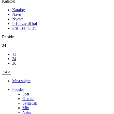
Katalog
Katalog
Navn
Nyeste
Pris: Lav til høj
Pris: Høj til lav
Pr. side
24
12
24
36
Mest solgte
Pensler
Soft
Gemini
Syntetisk
Mix
Natur