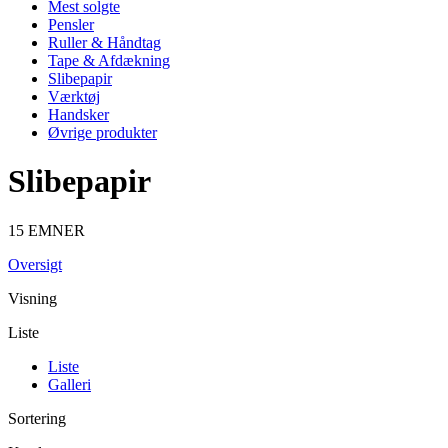
Mest solgte
Pensler
Ruller & Håndtag
Tape & Afdækning
Slibepapir
Værktøj
Handsker
Øvrige produkter
Slibepapir
15 EMNER
Oversigt
Visning
Liste
Liste
Galleri
Sortering