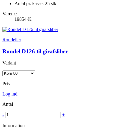
Antal pr. kasse: 25 stk.
Varenr.:
19854-K
Rondeller
Rondel D126 til girafsliber
Variant
Pris
Log ind
Antal
-
+
Information