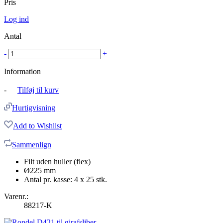
Pris
Log ind
Antal
-
+
Information
-
Tilføj til kurv
Hurtigvisning
Add to Wishlist
Sammenlign
Filt uden huller (flex)
Ø225 mm
Antal pr. kasse: 4 x 25 stk.
Varenr.:
88217-K