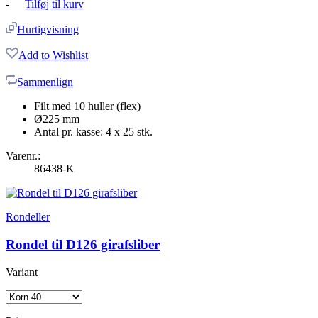
-
Tilføj til kurv
Hurtigvisning
Add to Wishlist
Sammenlign
Filt med 10 huller (flex)
Ø225 mm
Antal pr. kasse: 4 x 25 stk.
Varenr.:
86438-K
Rondeller
Rondel til D126 girafsliber
Variant