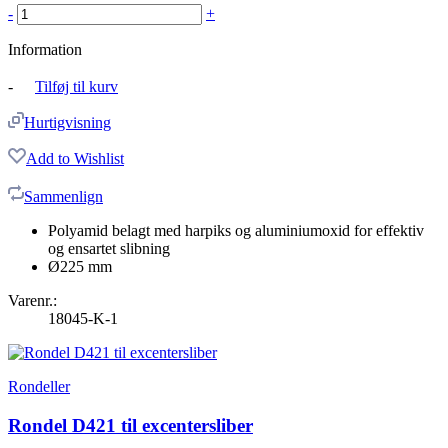
-
+
Information
-
Tilføj til kurv
Hurtigvisning
Add to Wishlist
Sammenlign
Polyamid belagt med harpiks og aluminiumoxid for effektiv
og ensartet slibning
Ø225 mm
Varenr.:
18045-K-1
Rondeller
Rondel D421 til excentersliber