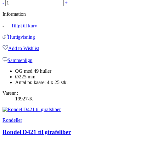
-
+
Information
-
Tilføj til kurv
Hurtigvisning
Add to Wishlist
Sammenlign
QG med 49 huller
Ø225 mm
Antal pr. kasse: 4 x 25 stk.
Varenr.:
19927-K
Rondeller
Rondel D421 til girafsliber