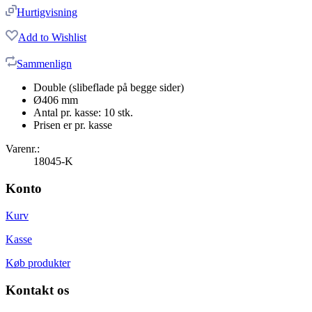
Hurtigvisning
Add to Wishlist
Sammenlign
Double (slibeflade på begge sider)
Ø406 mm
Antal pr. kasse: 10 stk.
Prisen er pr. kasse
Varenr.:
18045-K
Konto
Kurv
Kasse
Køb produkter
Kontakt os