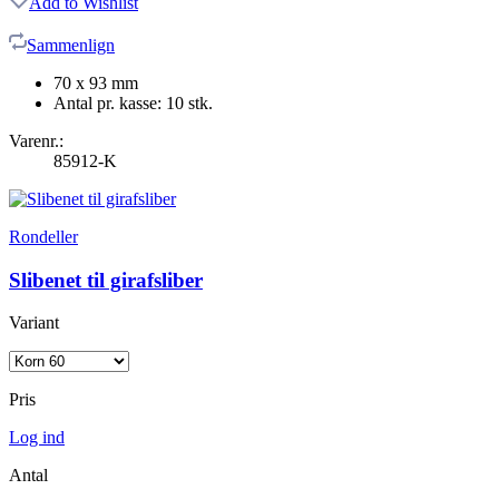
Add to Wishlist
Sammenlign
70 x 93 mm
Antal pr. kasse: 10 stk.
Varenr.:
85912-K
Rondeller
Slibenet til girafsliber
Variant
Pris
Log ind
Antal