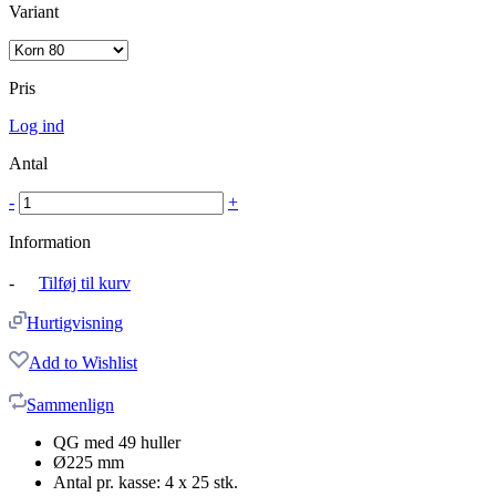
Variant
Pris
Log ind
Antal
-
+
Information
-
Tilføj til kurv
Hurtigvisning
Add to Wishlist
Sammenlign
QG med 49 huller
Ø225 mm
Antal pr. kasse: 4 x 25 stk.