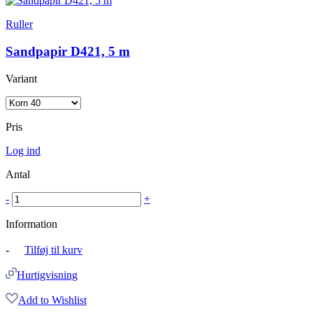
Ruller
Sandpapir D421, 5 m
Variant
Pris
Log ind
Antal
-
+
Information
-
Tilføj til kurv
Hurtigvisning
Add to Wishlist