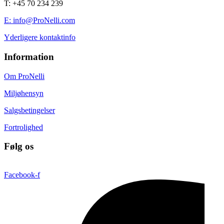
T: +45 70 234 239
E: info@ProNelli.com
Yderligere kontaktinfo
Information
Om ProNelli
Miljøhensyn
Salgsbetingelser
Fortrolighed
Følg os
Facebook-f