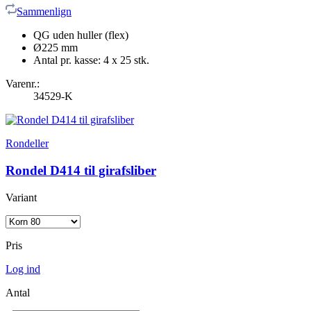
Sammenlign
QG uden huller (flex)
Ø225 mm
Antal pr. kasse: 4 x 25 stk.
Varenr.:
34529-K
Rondeller
Rondel D414 til girafsliber
Variant
Pris
Log ind
Antal