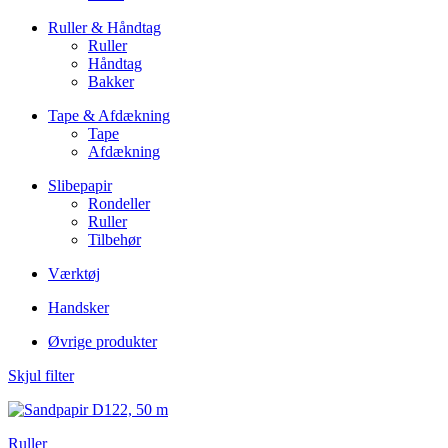
Ruller & Håndtag
Ruller
Håndtag
Bakker
Tape & Afdækning
Tape
Afdækning
Slibepapir
Rondeller
Ruller
Tilbehør
Værktøj
Handsker
Øvrige produkter
Skjul filter
Ruller