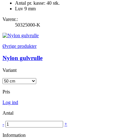
Antal pr. kasse: 40 stk.
Luv 9 mm
Varenr.:
50325000-K
Øvrige produkter
Nylon gulvrulle
Variant
Pris
Log ind
Antal
-
+
Information