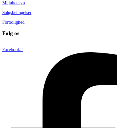
Miljøhensyn
Salgsbetingelser
Fortrolighed
Følg os
Facebook-f