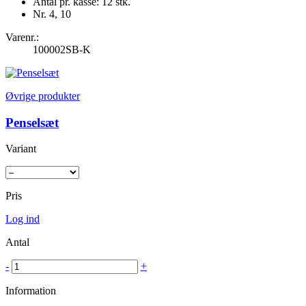
Antal pr. kasse: 12 stk.
Nr. 4, 10
Varenr.:
100002SB-K
Øvrige produkter
Penselsæt
Variant
Pris
Log ind
Antal
-
+
Information