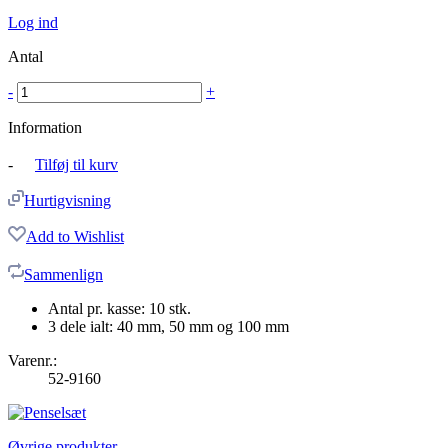
Log ind
Antal
-
+
Information
-
Tilføj til kurv
Hurtigvisning
Add to Wishlist
Sammenlign
Antal pr. kasse: 10 stk.
3 dele ialt: 40 mm, 50 mm og 100 mm
Varenr.:
52-9160
Øvrige produkter