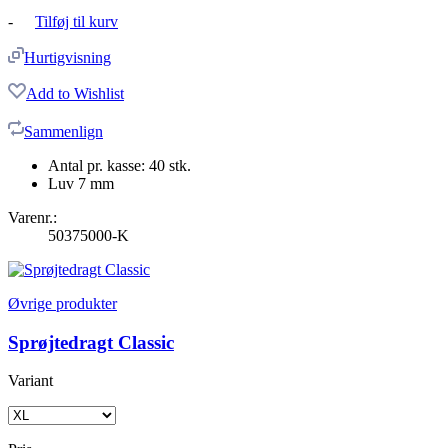
-
Tilføj til kurv
Hurtigvisning
Add to Wishlist
Sammenlign
Antal pr. kasse: 40 stk.
Luv 7 mm
Varenr.:
50375000-K
Øvrige produkter
Sprøjtedragt Classic
Variant