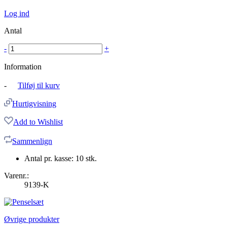
Log ind
Antal
-
+
Information
-
Tilføj til kurv
Hurtigvisning
Add to Wishlist
Sammenlign
Antal pr. kasse: 10 stk.
Varenr.:
9139-K
Øvrige produkter