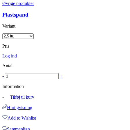
Øvrige produkter
Plastspand
Variant
Pris
Log ind
Antal
-
+
Information
-
Tilføj til kurv
Hurtigvisning
Add to Wishlist
Sammenlign