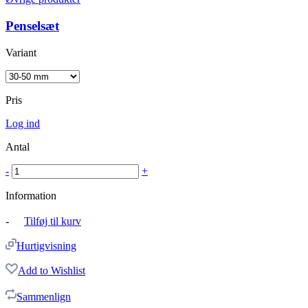
Penselsæt
Variant
Pris
Log ind
Antal
-
+
Information
-
Tilføj til kurv
Hurtigvisning
Add to Wishlist
Sammenlign