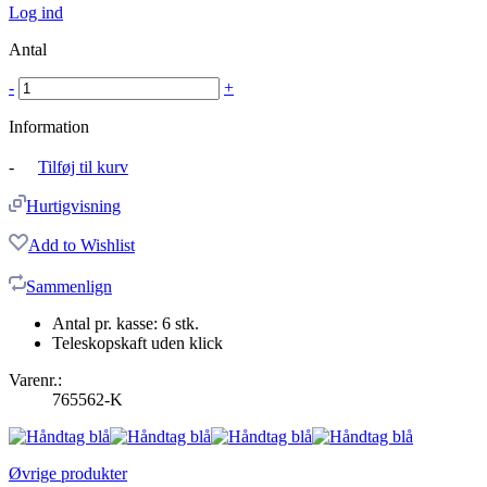
Log ind
Antal
-
+
Information
-
Tilføj til kurv
Hurtigvisning
Add to Wishlist
Sammenlign
Antal pr. kasse: 6 stk.
Teleskopskaft uden klick
Varenr.:
765562-K
Øvrige produkter