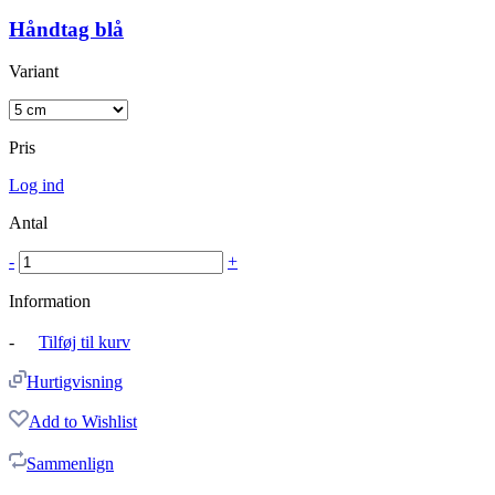
Håndtag blå
Variant
Pris
Log ind
Antal
-
+
Information
-
Tilføj til kurv
Hurtigvisning
Add to Wishlist
Sammenlign