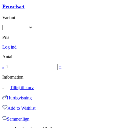
Penselsæt
Variant
Pris
Log ind
Antal
-
+
Information
-
Tilføj til kurv
Hurtigvisning
Add to Wishlist
Sammenlign