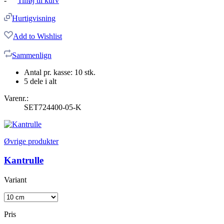
-
Tilføj til kurv
Hurtigvisning
Add to Wishlist
Sammenlign
Antal pr. kasse: 10 stk.
5 dele i alt
Varenr.:
SET724400-05-K
Øvrige produkter
Kantrulle
Variant
Pris