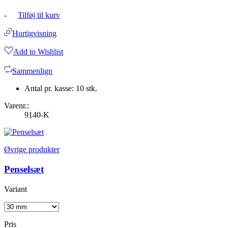
-
Tilføj til kurv
Hurtigvisning
Add to Wishlist
Sammenlign
Antal pr. kasse: 10 stk.
Varenr.:
9140-K
Øvrige produkter
Penselsæt
Variant
Pris