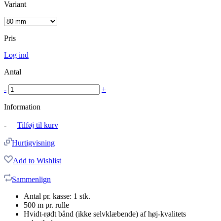
Variant
Pris
Log ind
Antal
-
+
Information
-
Tilføj til kurv
Hurtigvisning
Add to Wishlist
Sammenlign
Antal pr. kasse: 1 stk.
500 m pr. rulle
Hvidt-rødt bånd (ikke selvklæbende) af høj-kvalitets