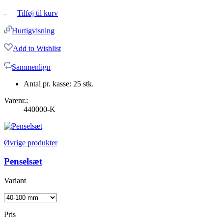
-
Tilføj til kurv
Hurtigvisning
Add to Wishlist
Sammenlign
Antal pr. kasse: 25 stk.
Varenr.:
440000-K
Øvrige produkter
Penselsæt
Variant
Pris