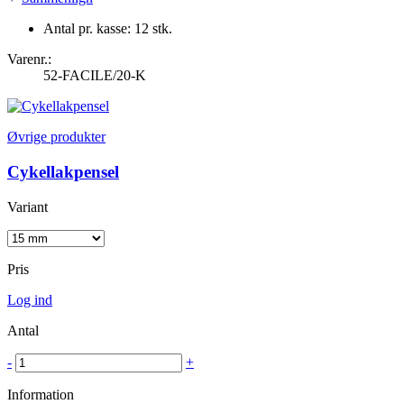
Antal pr. kasse: 12 stk.
Varenr.:
52-FACILE/20-K
Øvrige produkter
Cykellakpensel
Variant
Pris
Log ind
Antal
-
+
Information