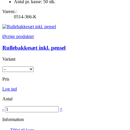
Antal pr. kasse: 50 stk.
Varenr.:
0514-366-K
Øvrige produkter
Rullebakkesæt inkl. pensel
Variant
Pris
Log ind
Antal
-
+
Information