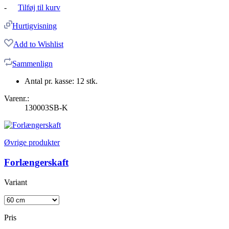
-
Tilføj til kurv
Hurtigvisning
Add to Wishlist
Sammenlign
Antal pr. kasse: 12 stk.
Varenr.:
130003SB-K
Øvrige produkter
Forlængerskaft
Variant
Pris