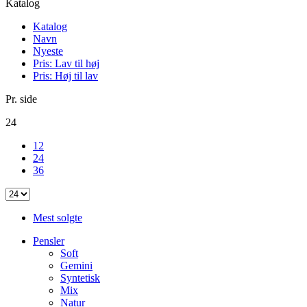
Katalog
Katalog
Navn
Nyeste
Pris: Lav til høj
Pris: Høj til lav
Pr. side
24
12
24
36
Mest solgte
Pensler
Soft
Gemini
Syntetisk
Mix
Natur