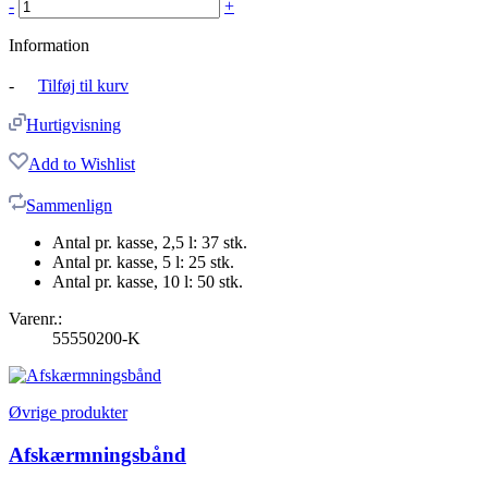
-
+
Information
-
Tilføj til kurv
Hurtigvisning
Add to Wishlist
Sammenlign
Antal pr. kasse, 2,5 l: 37 stk.
Antal pr. kasse, 5 l: 25 stk.
Antal pr. kasse, 10 l: 50 stk.
Varenr.:
55550200-K
Øvrige produkter
Afskærmningsbånd