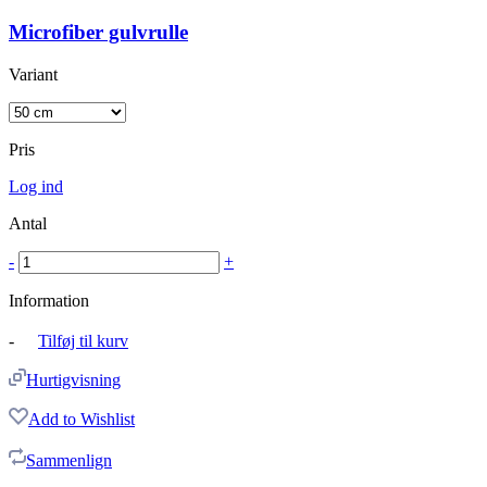
Microfiber gulvrulle
Variant
Pris
Log ind
Antal
-
+
Information
-
Tilføj til kurv
Hurtigvisning
Add to Wishlist
Sammenlign