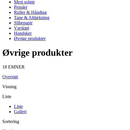
Mest solgte
Pensler
Ruller & Håndtag
Tape & Afdækning
Slibepapir
Værktøj
Handsker
Øvrige produkter
Øvrige produkter
18 EMNER
Oversigt
Visning
Liste
Liste
Galleri
Sortering