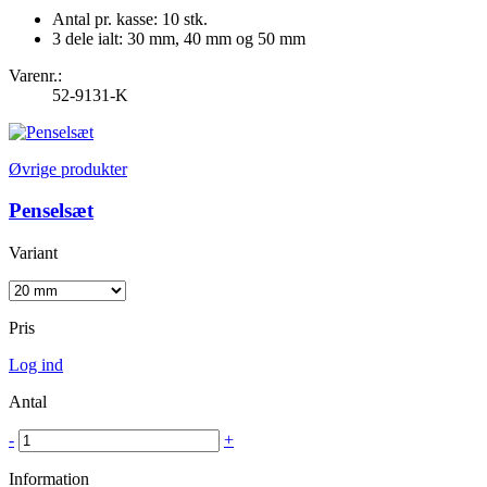
Antal pr. kasse: 10 stk.
3 dele ialt: 30 mm, 40 mm og 50 mm
Varenr.:
52-9131-K
Øvrige produkter
Penselsæt
Variant
Pris
Log ind
Antal
-
+
Information