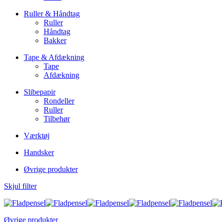
Ruller & Håndtag
Ruller
Håndtag
Bakker
Tape & Afdækning
Tape
Afdækning
Slibepapir
Rondeller
Ruller
Tilbehør
Værktøj
Handsker
Øvrige produkter
Skjul filter
Øvrige produkter