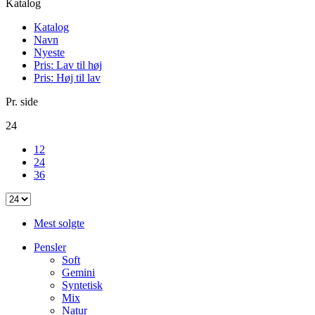
Katalog
Katalog
Navn
Nyeste
Pris: Lav til høj
Pris: Høj til lav
Pr. side
24
12
24
36
Mest solgte
Pensler
Soft
Gemini
Syntetisk
Mix
Natur