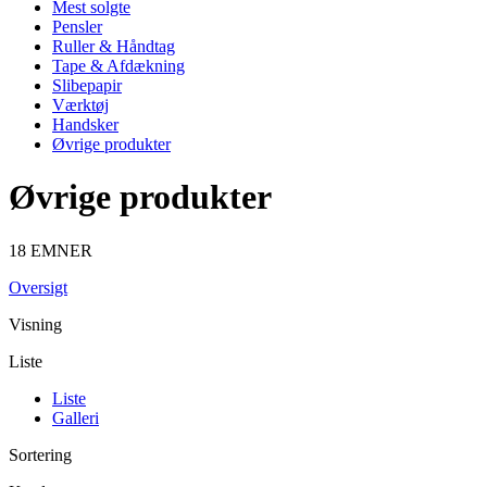
Mest solgte
Pensler
Ruller & Håndtag
Tape & Afdækning
Slibepapir
Værktøj
Handsker
Øvrige produkter
Øvrige produkter
18 EMNER
Oversigt
Visning
Liste
Liste
Galleri
Sortering