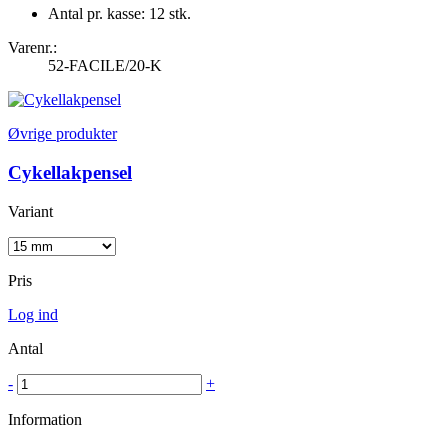
Antal pr. kasse: 12 stk.
Varenr.:
52-FACILE/20-K
Øvrige produkter
Cykellakpensel
Variant
Pris
Log ind
Antal
-
+
Information