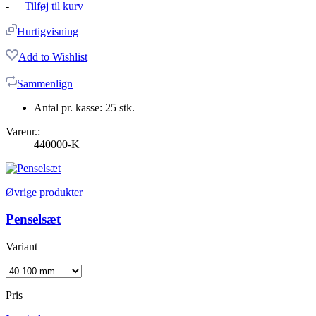
-
Tilføj til kurv
Hurtigvisning
Add to Wishlist
Sammenlign
Antal pr. kasse: 25 stk.
Varenr.:
440000-K
Øvrige produkter
Penselsæt
Variant
Pris