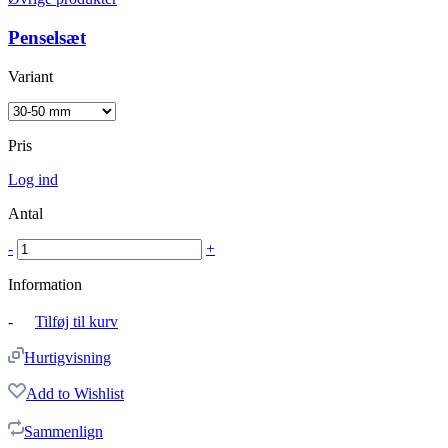
Penselsæt
Variant
Pris
Log ind
Antal
-
+
Information
-
Tilføj til kurv
Hurtigvisning
Add to Wishlist
Sammenlign