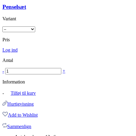
Penselsæt
Variant
Pris
Log ind
Antal
-
+
Information
-
Tilføj til kurv
Hurtigvisning
Add to Wishlist
Sammenlign