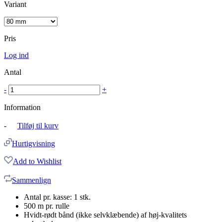
Variant
Pris
Log ind
Antal
-
+
Information
-
Tilføj til kurv
Hurtigvisning
Add to Wishlist
Sammenlign
Antal pr. kasse: 1 stk.
500 m pr. rulle
Hvidt-rødt bånd (ikke selvklæbende) af høj-kvalitets