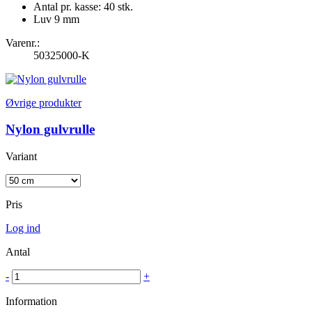
Antal pr. kasse: 40 stk.
Luv 9 mm
Varenr.:
50325000-K
Øvrige produkter
Nylon gulvrulle
Variant
Pris
Log ind
Antal
-
+
Information