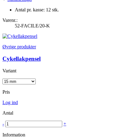
Antal pr. kasse: 12 stk.
Varenr.:
52-FACILE/20-K
Øvrige produkter
Cykellakpensel
Variant
Pris
Log ind
Antal
-
+
Information