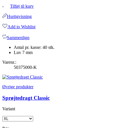
-
Tilføj til kurv
Hurtigvisning
Add to Wishlist
Sammenlign
Antal pr. kasse: 40 stk.
Luv 7 mm
Varenr.:
50375000-K
Øvrige produkter
Sprøjtedragt Classic
Variant