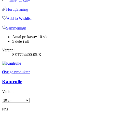
-
Tilføj til kurv
Hurtigvisning
Add to Wishlist
Sammenlign
Antal pr. kasse: 10 stk.
5 dele i alt
Varenr.:
SET724400-05-K
Øvrige produkter
Kantrulle
Variant
Pris