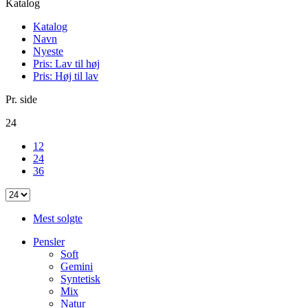
Katalog
Katalog
Navn
Nyeste
Pris: Lav til høj
Pris: Høj til lav
Pr. side
24
12
24
36
Mest solgte
Pensler
Soft
Gemini
Syntetisk
Mix
Natur