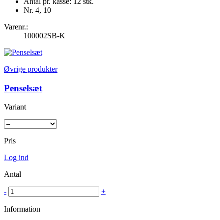
Antal pr. kasse: 12 stk.
Nr. 4, 10
Varenr.:
100002SB-K
Øvrige produkter
Penselsæt
Variant
Pris
Log ind
Antal
-
+
Information