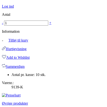
Log ind
Antal
-
+
Information
-
Tilføj til kurv
Hurtigvisning
Add to Wishlist
Sammenlign
Antal pr. kasse: 10 stk.
Varenr.:
9139-K
Øvrige produkter