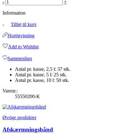
-
+
Information
-
Tilføj til kurv
Hurtigvisning
Add to Wishlist
Sammenlign
Antal pr. kasse, 2,5 l: 37 stk.
Antal pr. kasse, 5 l: 25 stk.
Antal pr. kasse, 10 l: 50 stk.
Varenr.:
55550200-K
Øvrige produkter
Afskærmningsbånd