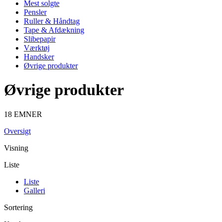
Mest solgte
Pensler
Ruller & Håndtag
Tape & Afdækning
Slibepapir
Værktøj
Handsker
Øvrige produkter
Øvrige produkter
18 EMNER
Oversigt
Visning
Liste
Liste
Galleri
Sortering