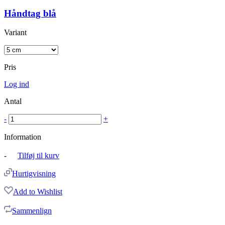
Håndtag blå
Variant
Pris
Log ind
Antal
-
+
Information
-
Tilføj til kurv
Hurtigvisning
Add to Wishlist
Sammenlign