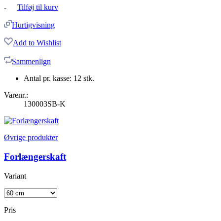
-
Tilføj til kurv
Hurtigvisning
Add to Wishlist
Sammenlign
Antal pr. kasse: 12 stk.
Varenr.:
130003SB-K
Øvrige produkter
Forlængerskaft
Variant
Pris