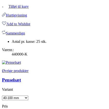
-
Tilføj til kurv
Hurtigvisning
Add to Wishlist
Sammenlign
Antal pr. kasse: 25 stk.
Varenr.:
440000-K
Øvrige produkter
Penselsæt
Variant
Pris