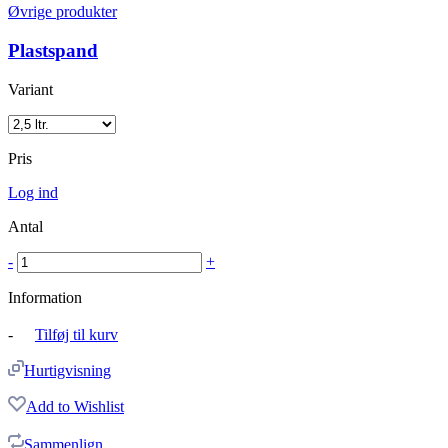
Øvrige produkter
Plastspand
Variant
Pris
Log ind
Antal
-
+
Information
-
Tilføj til kurv
Hurtigvisning
Add to Wishlist
Sammenlign