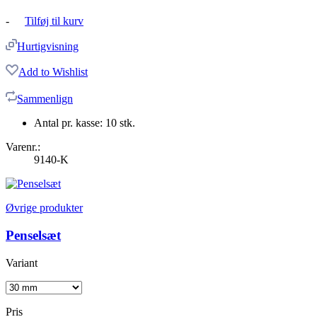
-
Tilføj til kurv
Hurtigvisning
Add to Wishlist
Sammenlign
Antal pr. kasse: 10 stk.
Varenr.:
9140-K
Øvrige produkter
Penselsæt
Variant
Pris