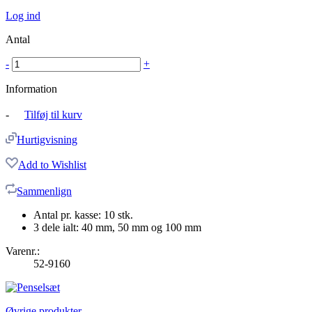
Log ind
Antal
-
+
Information
-
Tilføj til kurv
Hurtigvisning
Add to Wishlist
Sammenlign
Antal pr. kasse: 10 stk.
3 dele ialt: 40 mm, 50 mm og 100 mm
Varenr.:
52-9160
Øvrige produkter