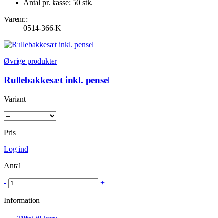
Antal pr. kasse: 50 stk.
Varenr.:
0514-366-K
Øvrige produkter
Rullebakkesæt inkl. pensel
Variant
Pris
Log ind
Antal
-
+
Information