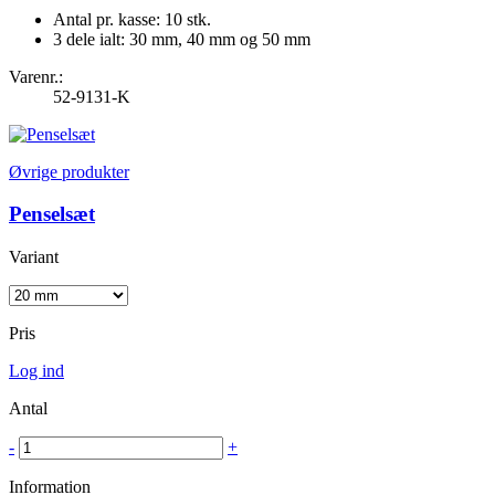
Antal pr. kasse: 10 stk.
3 dele ialt: 30 mm, 40 mm og 50 mm
Varenr.:
52-9131-K
Øvrige produkter
Penselsæt
Variant
Pris
Log ind
Antal
-
+
Information