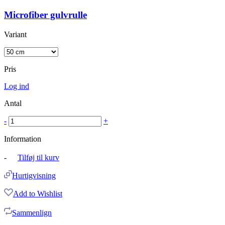
Microfiber gulvrulle
Variant
Pris
Log ind
Antal
-
+
Information
-
Tilføj til kurv
Hurtigvisning
Add to Wishlist
Sammenlign