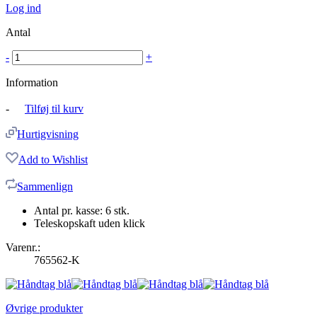
Log ind
Antal
-
+
Information
-
Tilføj til kurv
Hurtigvisning
Add to Wishlist
Sammenlign
Antal pr. kasse: 6 stk.
Teleskopskaft uden klick
Varenr.:
765562-K
Øvrige produkter