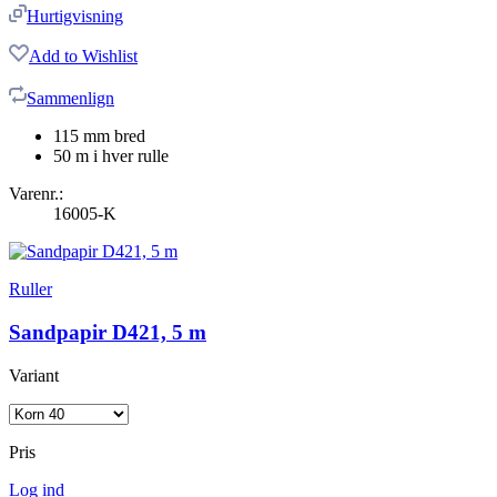
Hurtigvisning
Add to Wishlist
Sammenlign
115 mm bred
50 m i hver rulle
Varenr.:
16005-K
Ruller
Sandpapir D421, 5 m
Variant
Pris
Log ind