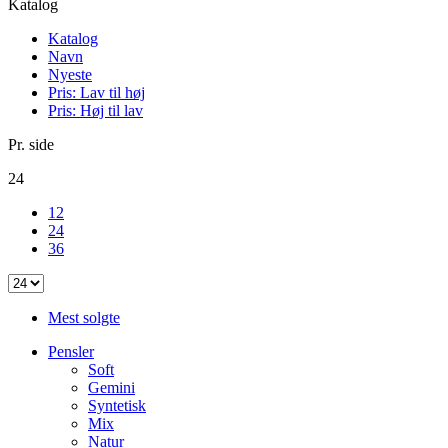
Katalog
Katalog
Navn
Nyeste
Pris: Lav til høj
Pris: Høj til lav
Pr. side
24
12
24
36
Mest solgte
Pensler
Soft
Gemini
Syntetisk
Mix
Natur