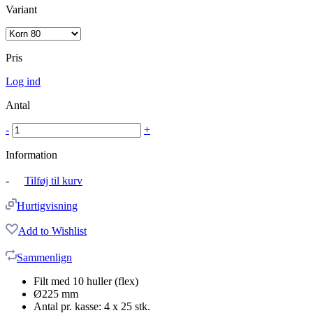
Variant
Pris
Log ind
Antal
-
+
Information
-
Tilføj til kurv
Hurtigvisning
Add to Wishlist
Sammenlign
Filt med 10 huller (flex)
Ø225 mm
Antal pr. kasse: 4 x 25 stk.