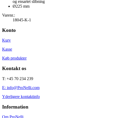
og ensartet slibning
Ø225 mm
Varenr.:
18045-K-1
Konto
Kurv
Kasse
Køb produkter
Kontakt os
T: +45 70 234 239
E: info@ProNelli.com
Yderligere kontaktinfo
Information
Om ProNelli