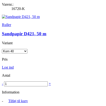
Varenr.:
16720-K
Ruller
Sandpapir D421, 50 m
Variant
Pris
Log ind
Antal
-
+
Information
-
Tilføj til kurv