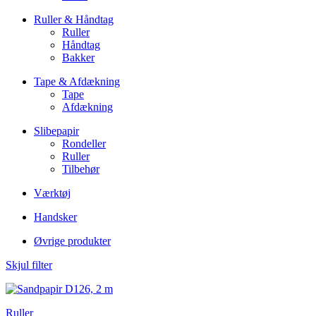
Ruller & Håndtag
Ruller
Håndtag
Bakker
Tape & Afdækning
Tape
Afdækning
Slibepapir
Rondeller
Ruller
Tilbehør
Værktøj
Handsker
Øvrige produkter
Skjul filter
Ruller