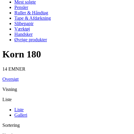
Mest solgte
Pensler
Ruller & Håndtag
Tape & Afdækning
Slibepapir
Værktøj
Handsker
Øvrige produkter
Korn 180
14 EMNER
Oversigt
Visning
Liste
Liste
Galleri
Sortering