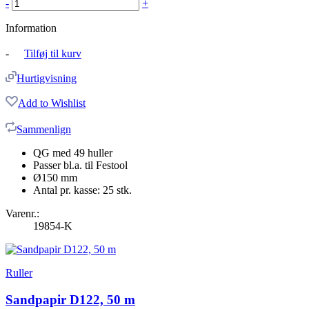
-
+
Information
-
Tilføj til kurv
Hurtigvisning
Add to Wishlist
Sammenlign
QG med 49 huller
Passer bl.a. til Festool
Ø150 mm
Antal pr. kasse: 25 stk.
Varenr.:
19854-K
Ruller
Sandpapir D122, 50 m