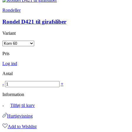
Rondeller
Rondel D421 til girafsliber
Variant
Pris
Log ind
Antal
-
+
Information
-
Tilføj til kurv
Hurtigvisning
Add to Wishlist