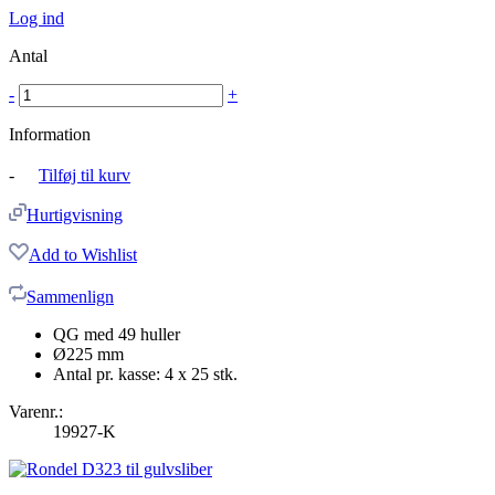
Log ind
Antal
-
+
Information
-
Tilføj til kurv
Hurtigvisning
Add to Wishlist
Sammenlign
QG med 49 huller
Ø225 mm
Antal pr. kasse: 4 x 25 stk.
Varenr.:
19927-K