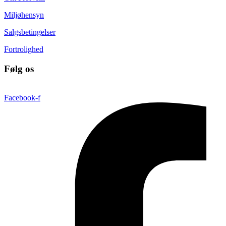
Miljøhensyn
Salgsbetingelser
Fortrolighed
Følg os
Facebook-f