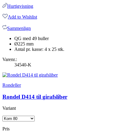
Hurtigvisning
Add to Wishlist
Sammenlign
QG med 49 huller
Ø225 mm
Antal pr. kasse: 4 x 25 stk.
Varenr.:
34540-K
Rondeller
Rondel D414 til girafsliber
Variant
Pris