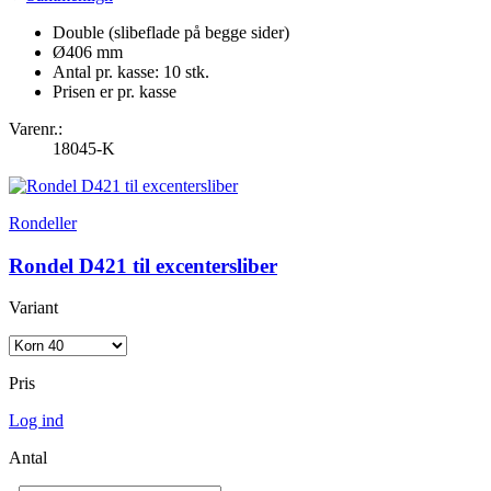
Double (slibeflade på begge sider)
Ø406 mm
Antal pr. kasse: 10 stk.
Prisen er pr. kasse
Varenr.:
18045-K
Rondeller
Rondel D421 til excentersliber
Variant
Pris
Log ind
Antal