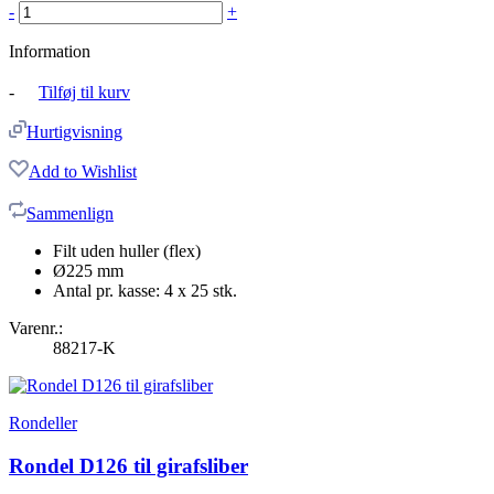
-
+
Information
-
Tilføj til kurv
Hurtigvisning
Add to Wishlist
Sammenlign
Filt uden huller (flex)
Ø225 mm
Antal pr. kasse: 4 x 25 stk.
Varenr.:
88217-K
Rondeller
Rondel D126 til girafsliber