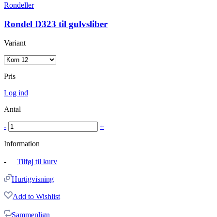
Rondeller
Rondel D323 til gulvsliber
Variant
Pris
Log ind
Antal
-
+
Information
-
Tilføj til kurv
Hurtigvisning
Add to Wishlist
Sammenlign