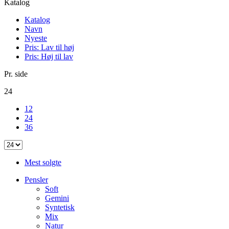
Katalog
Katalog
Navn
Nyeste
Pris: Lav til høj
Pris: Høj til lav
Pr. side
24
12
24
36
Mest solgte
Pensler
Soft
Gemini
Syntetisk
Mix
Natur