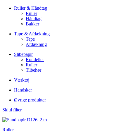
Ruller & Håndtag
Ruller
Håndtag
Bakker
Tape & Afdækning
Tape
Afdækning
Slibepapir
Rondeller
Ruller
Tilbehør
Værktøj
Handsker
Øvrige produkter
Skjul filter
Ruller