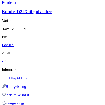
Rondeller
Rondel D323 til gulvsliber
Variant
Pris
Log ind
Antal
-
+
Information
-
Tilføj til kurv
Hurtigvisning
Add to Wishlist
Sammenlign