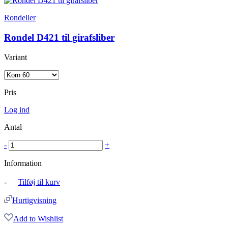
Rondeller
Rondel D421 til girafsliber
Variant
Pris
Log ind
Antal
-
+
Information
-
Tilføj til kurv
Hurtigvisning
Add to Wishlist