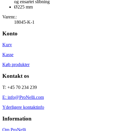
og ensartet slibning
Ø225 mm
Varenr.:
18045-K-1
Konto
Kurv
Kasse
Køb produkter
Kontakt os
T: +45 70 234 239
E: info@ProNelli.com
Yderligere kontaktinfo
Information
Om ProNelli