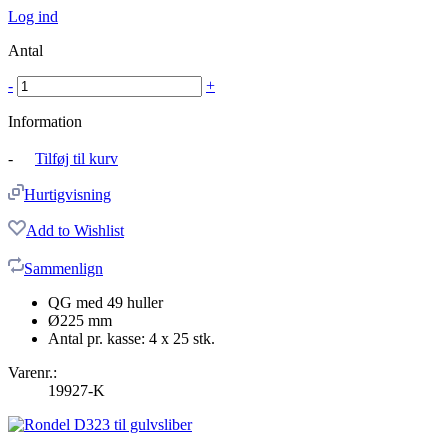
Log ind
Antal
-
+
Information
-
Tilføj til kurv
Hurtigvisning
Add to Wishlist
Sammenlign
QG med 49 huller
Ø225 mm
Antal pr. kasse: 4 x 25 stk.
Varenr.:
19927-K