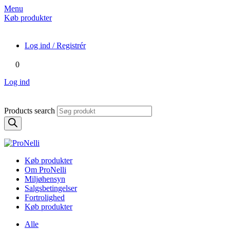
Menu
Køb produkter
Log ind / Registrér
0
Log ind
Products search
Køb produkter
Om ProNelli
Miljøhensyn
Salgsbetingelser
Fortrolighed
Køb produkter
Alle