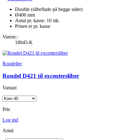
Double (slibeflade på begge sider)
Ø406 mm
Antal pr. kasse: 10 stk.
Prisen er pr. kasse
Varenr.:
18045-K
Rondeller
Rondel D421 til excentersliber
Variant
Pris
Log ind
Antal