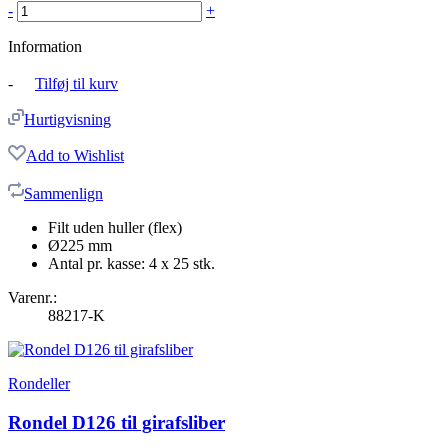
-
+
Information
-
Tilføj til kurv
Hurtigvisning
Add to Wishlist
Sammenlign
Filt uden huller (flex)
Ø225 mm
Antal pr. kasse: 4 x 25 stk.
Varenr.:
88217-K
Rondeller
Rondel D126 til girafsliber