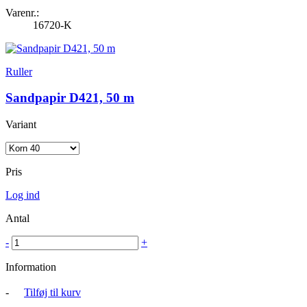
Varenr.:
16720-K
Ruller
Sandpapir D421, 50 m
Variant
Pris
Log ind
Antal
-
+
Information
-
Tilføj til kurv