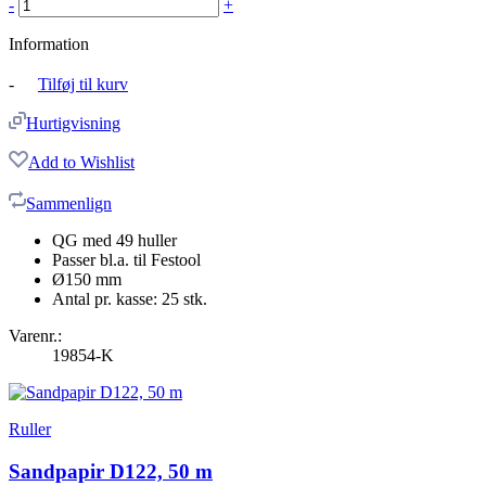
-
+
Information
-
Tilføj til kurv
Hurtigvisning
Add to Wishlist
Sammenlign
QG med 49 huller
Passer bl.a. til Festool
Ø150 mm
Antal pr. kasse: 25 stk.
Varenr.:
19854-K
Ruller
Sandpapir D122, 50 m