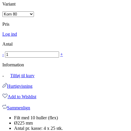
Variant
Pris
Log ind
Antal
-
+
Information
-
Tilføj til kurv
Hurtigvisning
Add to Wishlist
Sammenlign
Filt med 10 huller (flex)
Ø225 mm
Antal pr. kasse: 4 x 25 stk.