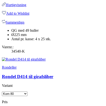
Hurtigvisning
Add to Wishlist
Sammenlign
QG med 49 huller
Ø225 mm
Antal pr. kasse: 4 x 25 stk.
Varenr.:
34540-K
Rondeller
Rondel D414 til girafsliber
Variant
Pris