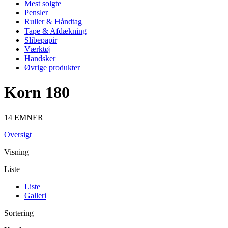
Mest solgte
Pensler
Ruller & Håndtag
Tape & Afdækning
Slibepapir
Værktøj
Handsker
Øvrige produkter
Korn 180
14 EMNER
Oversigt
Visning
Liste
Liste
Galleri
Sortering