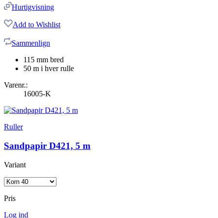
Hurtigvisning
Add to Wishlist
Sammenlign
115 mm bred
50 m i hver rulle
Varenr.:
16005-K
Ruller
Sandpapir D421, 5 m
Variant
Pris
Log ind