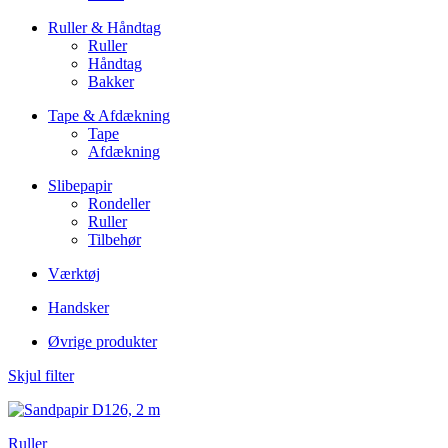
Ruller & Håndtag
Ruller
Håndtag
Bakker
Tape & Afdækning
Tape
Afdækning
Slibepapir
Rondeller
Ruller
Tilbehør
Værktøj
Handsker
Øvrige produkter
Skjul filter
Ruller