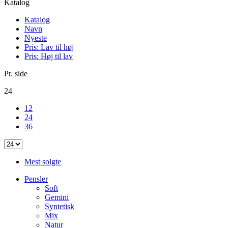
Katalog
Katalog
Navn
Nyeste
Pris: Lav til høj
Pris: Høj til lav
Pr. side
24
12
24
36
Mest solgte
Pensler
Soft
Gemini
Syntetisk
Mix
Natur