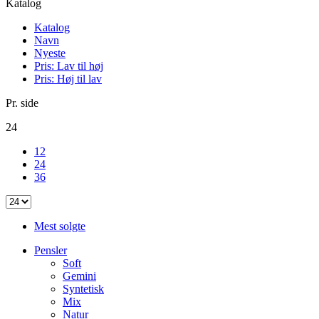
Katalog
Katalog
Navn
Nyeste
Pris: Lav til høj
Pris: Høj til lav
Pr. side
24
12
24
36
Mest solgte
Pensler
Soft
Gemini
Syntetisk
Mix
Natur