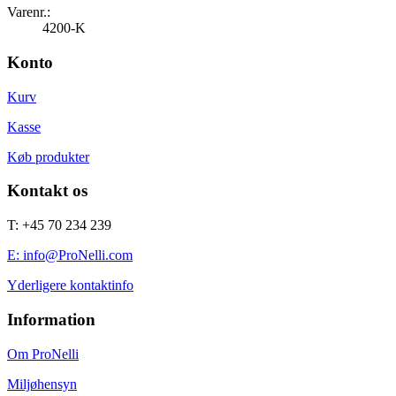
Varenr.:
4200-K
Konto
Kurv
Kasse
Køb produkter
Kontakt os
T: +45 70 234 239
E: info@ProNelli.com
Yderligere kontaktinfo
Information
Om ProNelli
Miljøhensyn