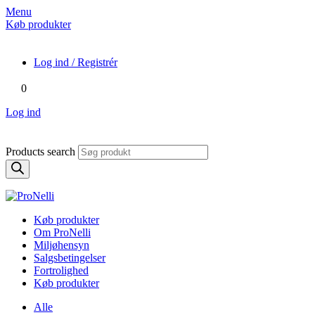
Menu
Køb produkter
Log ind / Registrér
0
Log ind
Products search
Køb produkter
Om ProNelli
Miljøhensyn
Salgsbetingelser
Fortrolighed
Køb produkter
Alle