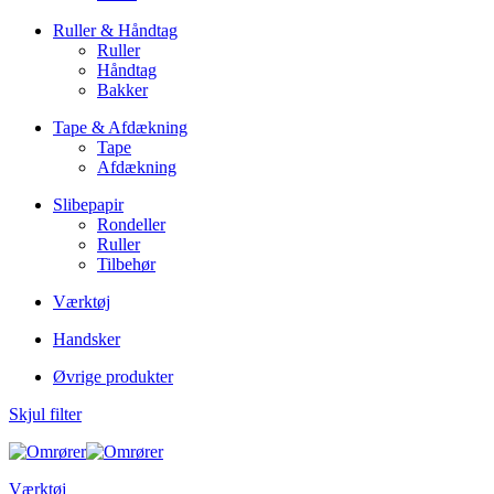
Ruller & Håndtag
Ruller
Håndtag
Bakker
Tape & Afdækning
Tape
Afdækning
Slibepapir
Rondeller
Ruller
Tilbehør
Værktøj
Handsker
Øvrige produkter
Skjul filter
Værktøj