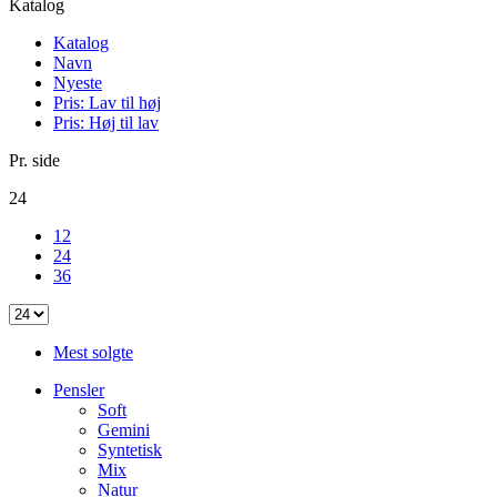
Katalog
Katalog
Navn
Nyeste
Pris: Lav til høj
Pris: Høj til lav
Pr. side
24
12
24
36
Mest solgte
Pensler
Soft
Gemini
Syntetisk
Mix
Natur