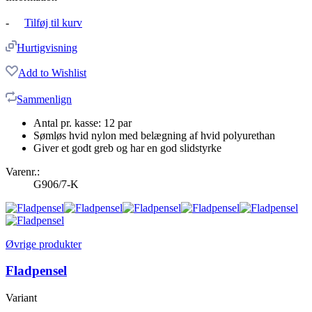
-
Tilføj til kurv
Hurtigvisning
Add to Wishlist
Sammenlign
Antal pr. kasse: 12 par
Sømløs hvid nylon med belægning af hvid polyurethan
Giver et godt greb og har en god slidstyrke
Varenr.:
G906/7-K
Øvrige produkter
Fladpensel
Variant