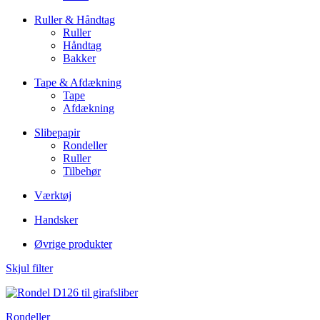
Ruller & Håndtag
Ruller
Håndtag
Bakker
Tape & Afdækning
Tape
Afdækning
Slibepapir
Rondeller
Ruller
Tilbehør
Værktøj
Handsker
Øvrige produkter
Skjul filter
Rondeller