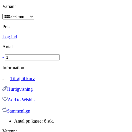
Variant
Pris
Log ind
Antal
-
+
Information
-
Tilføj til kurv
Hurtigvisning
Add to Wishlist
Sammenlign
Antal pr. kasse: 6 stk.
Varenr.: