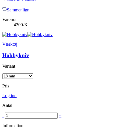
Sammenlign
Varenr.:
4200-K
Værktøj
Hobbykniv
Variant
Pris
Log ind
Antal
-
+
Information