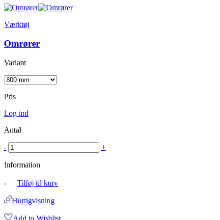
Værktøj
Omrører
Variant
Pris
Log ind
Antal
-
+
Information
-
Tilføj til kurv
Hurtigvisning
Add to Wishlist