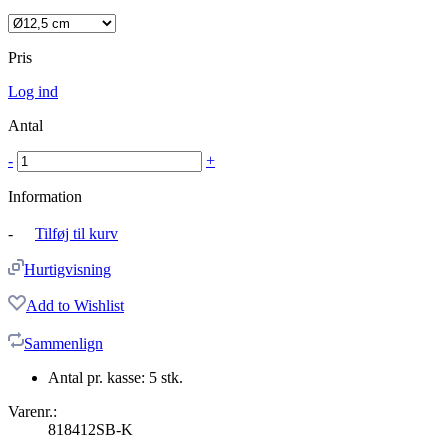
Pris
Log ind
Antal
-
+
Information
-
Tilføj til kurv
Hurtigvisning
Add to Wishlist
Sammenlign
Antal pr. kasse: 5 stk.
Varenr.:
818412SB-K