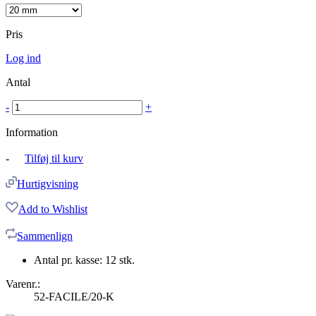
Pris
Log ind
Antal
-
+
Information
-
Tilføj til kurv
Hurtigvisning
Add to Wishlist
Sammenlign
Antal pr. kasse: 12 stk.
Varenr.:
52-FACILE/20-K