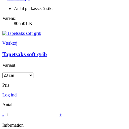
Antal pr. kasse: 5 stk.
Varenr.:
805501-K
Værktøj
Tapetsaks soft-grib
Variant
Pris
Log ind
Antal
-
+
Information