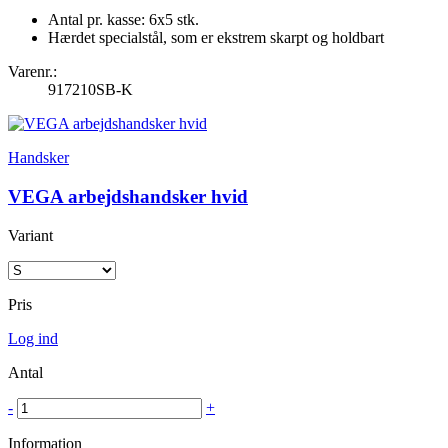
Antal pr. kasse: 6x5 stk.
Hærdet specialstål, som er ekstrem skarpt og holdbart
Varenr.:
917210SB-K
Handsker
VEGA arbejdshandsker hvid
Variant
Pris
Log ind
Antal
-
+
Information