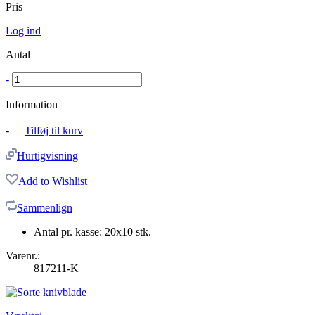
Pris
Log ind
Antal
-
+
Information
-
Tilføj til kurv
Hurtigvisning
Add to Wishlist
Sammenlign
Antal pr. kasse: 20x10 stk.
Varenr.:
817211-K