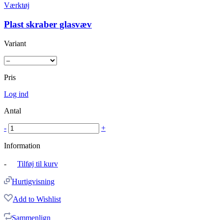
Værktøj
Plast skraber glasvæv
Variant
Pris
Log ind
Antal
-
+
Information
-
Tilføj til kurv
Hurtigvisning
Add to Wishlist
Sammenlign