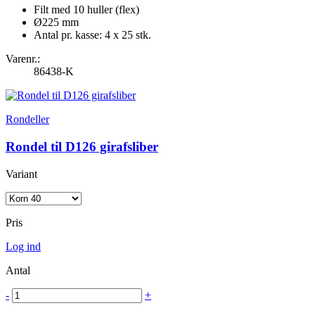
Filt med 10 huller (flex)
Ø225 mm
Antal pr. kasse: 4 x 25 stk.
Varenr.:
86438-K
Rondeller
Rondel til D126 girafsliber
Variant
Pris
Log ind
Antal
-
+