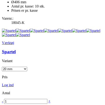
Ø406 mm
Antal pr. kasse: 10 stk.
Prisen er pr. kasse
Varenr.:
18045-K
Værktøj
Spartel
Variant
Pris
Log ind
Antal
-
+