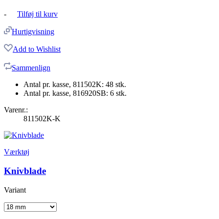
-
Tilføj til kurv
Hurtigvisning
Add to Wishlist
Sammenlign
Antal pr. kasse, 811502K: 48 stk.
Antal pr. kasse, 816920SB: 6 stk.
Varenr.:
811502K-K
Værktøj
Knivblade
Variant