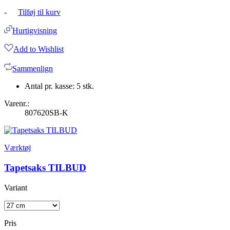
-
Tilføj til kurv
Hurtigvisning
Add to Wishlist
Sammenlign
Antal pr. kasse: 5 stk.
Varenr.:
807620SB-K
Værktøj
Tapetsaks TILBUD
Variant
Pris