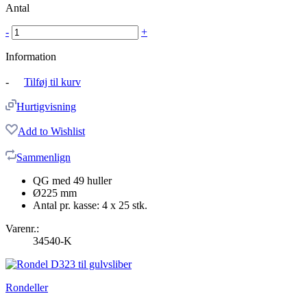
Antal
-
+
Information
-
Tilføj til kurv
Hurtigvisning
Add to Wishlist
Sammenlign
QG med 49 huller
Ø225 mm
Antal pr. kasse: 4 x 25 stk.
Varenr.:
34540-K
Rondeller