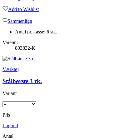
Add to Wishlist
Sammenlign
Antal pr. kasse: 6 stk.
Varenr.:
803832-K
Værktøj
Stålbørste 3 rk.
Variant
Pris
Log ind
Antal