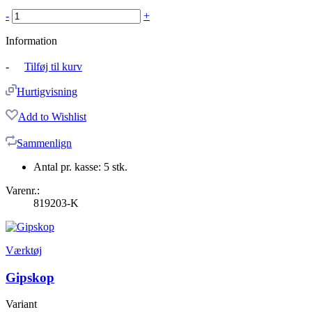
-
+
Information
-
Tilføj til kurv
Hurtigvisning
Add to Wishlist
Sammenlign
Antal pr. kasse: 5 stk.
Varenr.:
819203-K
Værktøj
Gipskop
Variant