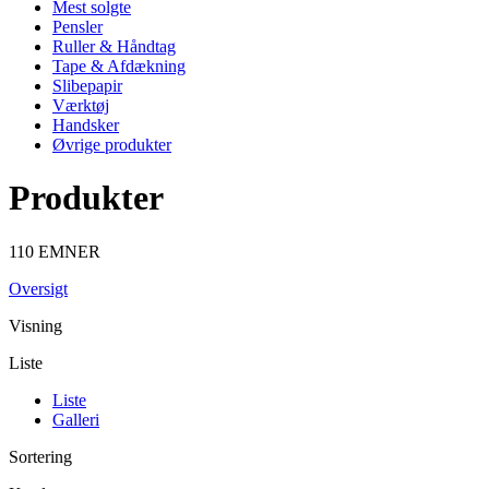
Mest solgte
Pensler
Ruller & Håndtag
Tape & Afdækning
Slibepapir
Værktøj
Handsker
Øvrige produkter
Produkter
110 EMNER
Oversigt
Visning
Liste
Liste
Galleri
Sortering