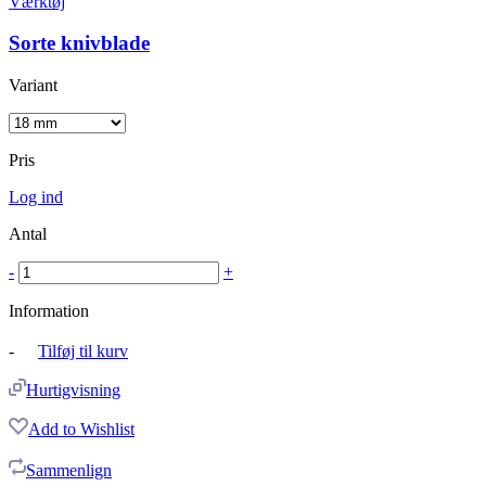
Værktøj
Sorte knivblade
Variant
Pris
Log ind
Antal
-
+
Information
-
Tilføj til kurv
Hurtigvisning
Add to Wishlist
Sammenlign