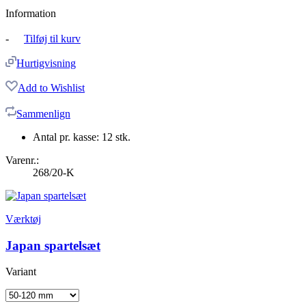
Information
-
Tilføj til kurv
Hurtigvisning
Add to Wishlist
Sammenlign
Antal pr. kasse: 12 stk.
Varenr.:
268/20-K
Værktøj
Japan spartelsæt
Variant