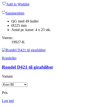
Add to Wishlist
Sammenlign
QG med 49 huller
Ø225 mm
Antal pr. kasse: 4 x 25 stk.
Varenr.:
19927-K
Rondeller
Rondel D421 til girafsliber
Variant
Pris
Log ind