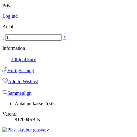
Pris
Log ind
Antal
-
+
Information
-
Tilføj til kurv
Hurtigvisning
Add to Wishlist
Sammenlign
Antal pr. kasse: 6 stk.
Varenr.:
812004SB-K