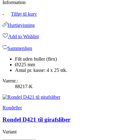
Information
-
Tilføj til kurv
Hurtigvisning
Add to Wishlist
Sammenlign
Filt uden huller (flex)
Ø225 mm
Antal pr. kasse: 4 x 25 stk.
Varenr.:
88217-K
Rondeller
Rondel D421 til girafsliber
Variant