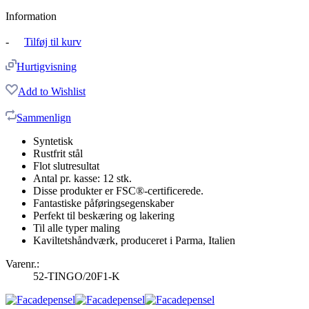
Information
-
Tilføj til kurv
Hurtigvisning
Add to Wishlist
Sammenlign
Syntetisk
Rustfrit stål
Flot slutresultat
Antal pr. kasse: 12 stk.
Disse produkter er FSC®-certificerede.
Fantastiske påføringsegenskaber
Perfekt til beskæring og lakering
Til alle typer maling
Kaviltetshåndværk, produceret i Parma, Italien
Varenr.:
52-TINGO/20F1-K