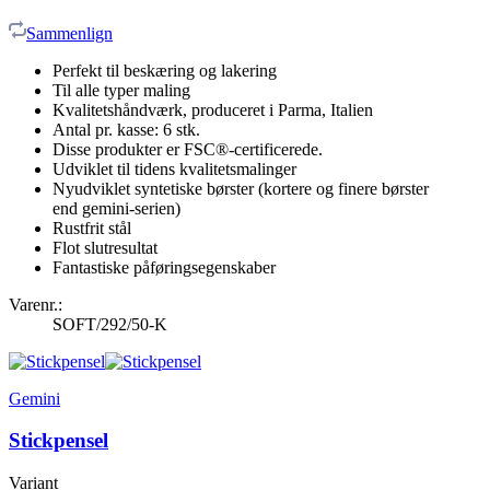
Sammenlign
Perfekt til beskæring og lakering
Til alle typer maling
Kvalitetshåndværk, produceret i Parma, Italien
Antal pr. kasse: 6 stk.
Disse produkter er FSC®-certificerede.
Udviklet til tidens kvalitetsmalinger
Nyudviklet syntetiske børster (kortere og finere børster
end gemini-serien)
Rustfrit stål
Flot slutresultat
Fantastiske påføringsegenskaber
Varenr.:
SOFT/292/50-K
Gemini
Stickpensel
Variant