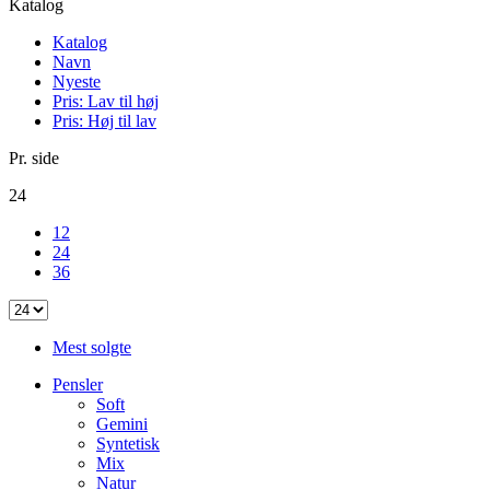
Katalog
Katalog
Navn
Nyeste
Pris: Lav til høj
Pris: Høj til lav
Pr. side
24
12
24
36
Mest solgte
Pensler
Soft
Gemini
Syntetisk
Mix
Natur