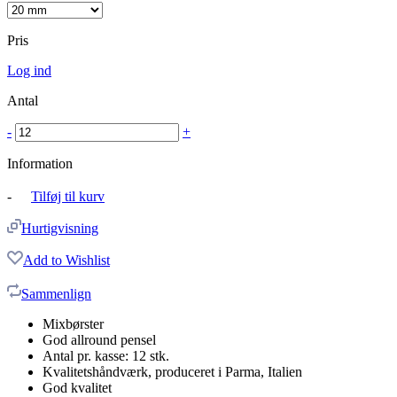
Pris
Log ind
Antal
-
+
Information
-
Tilføj til kurv
Hurtigvisning
Add to Wishlist
Sammenlign
Mixbørster
God allround pensel
Antal pr. kasse: 12 stk.
Kvalitetshåndværk, produceret i Parma, Italien
God kvalitet