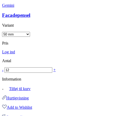
Gemini
Facadepensel
Variant
Pris
Log ind
Antal
-
+
Information
-
Tilføj til kurv
Hurtigvisning
Add to Wishlist