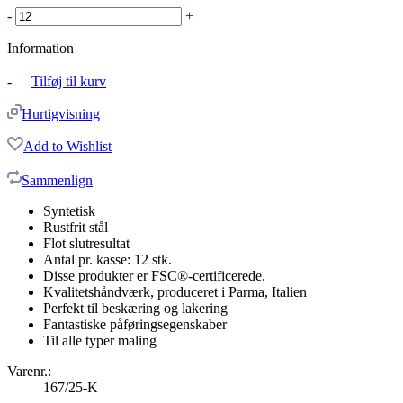
-
+
Information
-
Tilføj til kurv
Hurtigvisning
Add to Wishlist
Sammenlign
Syntetisk
Rustfrit stål
Flot slutresultat
Antal pr. kasse: 12 stk.
Disse produkter er FSC®-certificerede.
Kvalitetshåndværk, produceret i Parma, Italien
Perfekt til beskæring og lakering
Fantastiske påføringsegenskaber
Til alle typer maling
Varenr.:
167/25-K