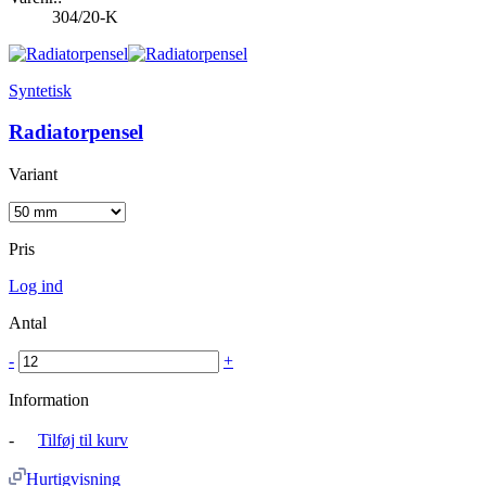
304/20-K
Syntetisk
Radiatorpensel
Variant
Pris
Log ind
Antal
-
+
Information
-
Tilføj til kurv
Hurtigvisning