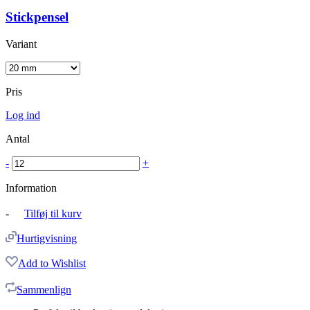
Stickpensel
Variant
Pris
Log ind
Antal
-
+
Information
-
Tilføj til kurv
Hurtigvisning
Add to Wishlist
Sammenlign