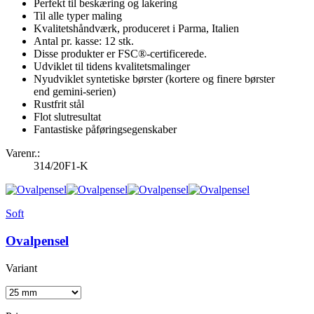
Perfekt til beskæring og lakering
Til alle typer maling
Kvalitetshåndværk, produceret i Parma, Italien
Antal pr. kasse: 12 stk.
Disse produkter er FSC®-certificerede.
Udviklet til tidens kvalitetsmalinger
Nyudviklet syntetiske børster (kortere og finere børster
end gemini-serien)
Rustfrit stål
Flot slutresultat
Fantastiske påføringsegenskaber
Varenr.:
314/20F1-K
Soft
Ovalpensel
Variant