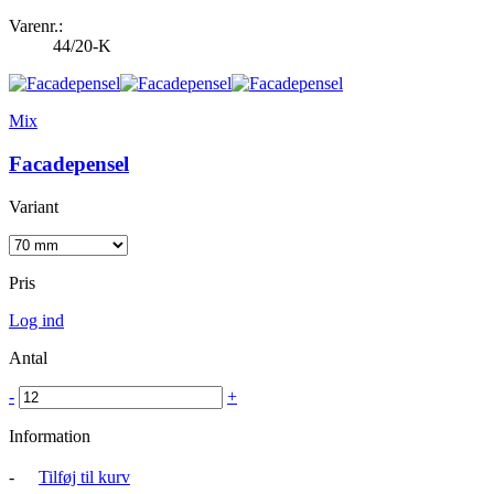
Varenr.:
44/20-K
Mix
Facadepensel
Variant
Pris
Log ind
Antal
-
+
Information
-
Tilføj til kurv