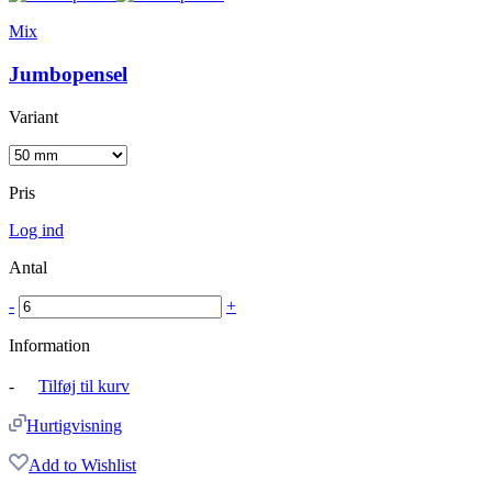
Mix
Jumbopensel
Variant
Pris
Log ind
Antal
-
+
Information
-
Tilføj til kurv
Hurtigvisning
Add to Wishlist