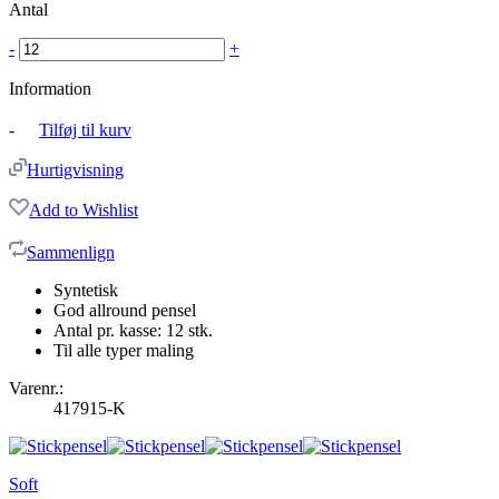
Antal
-
+
Information
-
Tilføj til kurv
Hurtigvisning
Add to Wishlist
Sammenlign
Syntetisk
God allround pensel
Antal pr. kasse: 12 stk.
Til alle typer maling
Varenr.:
417915-K
Soft