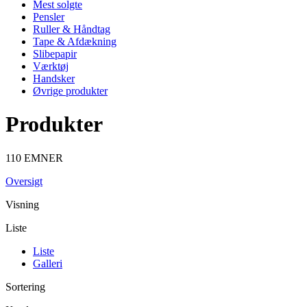
Mest solgte
Pensler
Ruller & Håndtag
Tape & Afdækning
Slibepapir
Værktøj
Handsker
Øvrige produkter
Produkter
110 EMNER
Oversigt
Visning
Liste
Liste
Galleri
Sortering