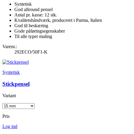
Syntetisk
God allround pensel
Antal pr. kasse: 12 stk.
Kvalitetshåndværk, produceret i Parma, Italien
God til beskæring
Gode påføringsegenskaber
Til alle typer maling
Varenr.:
292ECO/50F1-K
Syntetisk
Stickpensel
Variant
Pris
Log ind