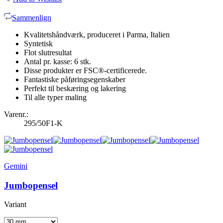
Sammenlign
Kvalitetshåndværk, produceret i Parma, Italien
Syntetisk
Flot slutresultat
Antal pr. kasse: 6 stk.
Disse produkter er FSC®-certificerede.
Fantastiske påføringsegenskaber
Perfekt til beskæring og lakering
Til alle typer maling
Varenr.:
295/50F1-K
Gemini
Jumbopensel
Variant