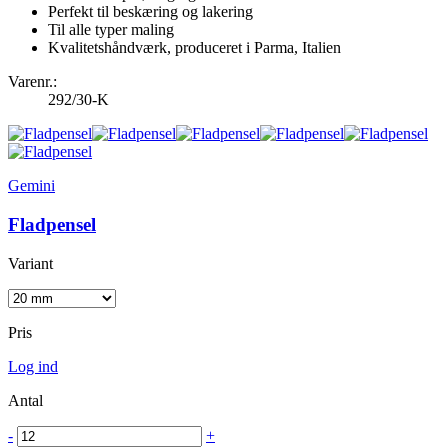
Perfekt til beskæring og lakering
Til alle typer maling
Kvalitetshåndværk, produceret i Parma, Italien
Varenr.:
292/30-K
Gemini
Fladpensel
Variant
Pris
Log ind
Antal
-
+