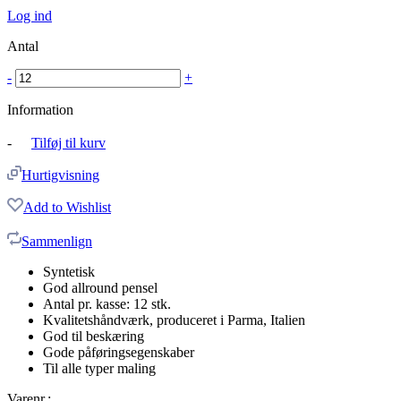
Log ind
Antal
-
+
Information
-
Tilføj til kurv
Hurtigvisning
Add to Wishlist
Sammenlign
Syntetisk
God allround pensel
Antal pr. kasse: 12 stk.
Kvalitetshåndværk, produceret i Parma, Italien
God til beskæring
Gode påføringsegenskaber
Til alle typer maling
Varenr.: