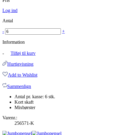
Pris
Log ind
Antal
-
+
Information
-
Tilføj til kurv
Hurtigvisning
Add to Wishlist
Sammenlign
Antal pr. kasse: 6 stk.
Kort skaft
Mixbørster
Varenr.:
256571-K