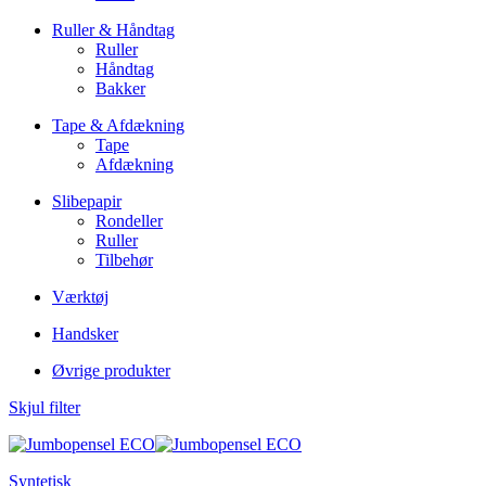
Ruller & Håndtag
Ruller
Håndtag
Bakker
Tape & Afdækning
Tape
Afdækning
Slibepapir
Rondeller
Ruller
Tilbehør
Værktøj
Handsker
Øvrige produkter
Skjul filter
Syntetisk