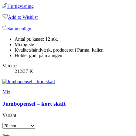
Hurtigvisning
Add to Wishlist
Sammenlign
Antal pr. kasse: 12 stk.
Mixbørste
Kvalitetshåndværk, produceret i Parma, Italien
Holder godt på malingen
Varenr.:
212/37-K
Mix
Jumbopensel – kort skaft
Variant