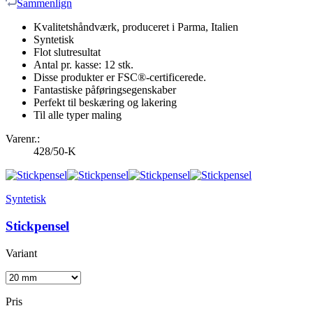
Sammenlign
Kvalitetshåndværk, produceret i Parma, Italien
Syntetisk
Flot slutresultat
Antal pr. kasse: 12 stk.
Disse produkter er FSC®-certificerede.
Fantastiske påføringsegenskaber
Perfekt til beskæring og lakering
Til alle typer maling
Varenr.:
428/50-K
Syntetisk
Stickpensel
Variant
Pris