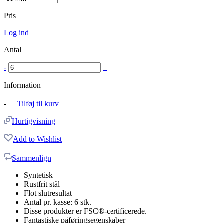
Pris
Log ind
Antal
-
+
Information
-
Tilføj til kurv
Hurtigvisning
Add to Wishlist
Sammenlign
Syntetisk
Rustfrit stål
Flot slutresultat
Antal pr. kasse: 6 stk.
Disse produkter er FSC®-certificerede.
Fantastiske påføringsegenskaber