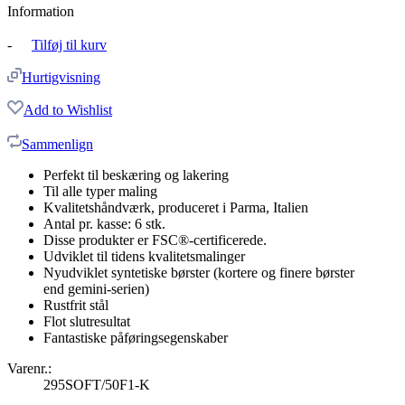
Information
-
Tilføj til kurv
Hurtigvisning
Add to Wishlist
Sammenlign
Perfekt til beskæring og lakering
Til alle typer maling
Kvalitetshåndværk, produceret i Parma, Italien
Antal pr. kasse: 6 stk.
Disse produkter er FSC®-certificerede.
Udviklet til tidens kvalitetsmalinger
Nyudviklet syntetiske børster (kortere og finere børster
end gemini-serien)
Rustfrit stål
Flot slutresultat
Fantastiske påføringsegenskaber
Varenr.:
295SOFT/50F1-K