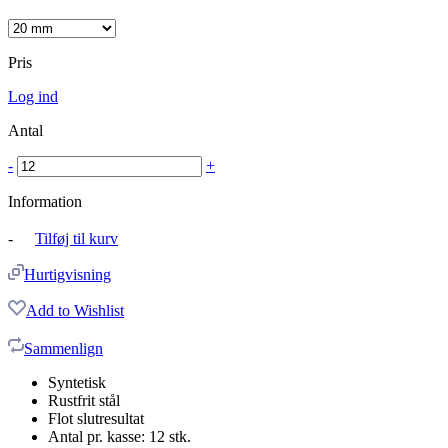
Pris
Log ind
Antal
-
+
Information
-
Tilføj til kurv
Hurtigvisning
Add to Wishlist
Sammenlign
Syntetisk
Rustfrit stål
Flot slutresultat
Antal pr. kasse: 12 stk.