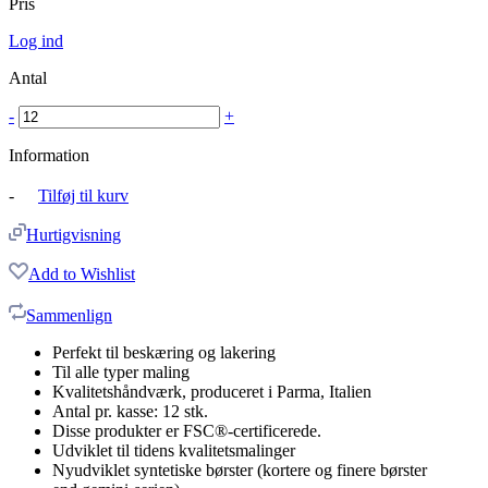
Pris
Log ind
Antal
-
+
Information
-
Tilføj til kurv
Hurtigvisning
Add to Wishlist
Sammenlign
Perfekt til beskæring og lakering
Til alle typer maling
Kvalitetshåndværk, produceret i Parma, Italien
Antal pr. kasse: 12 stk.
Disse produkter er FSC®-certificerede.
Udviklet til tidens kvalitetsmalinger
Nyudviklet syntetiske børster (kortere og finere børster